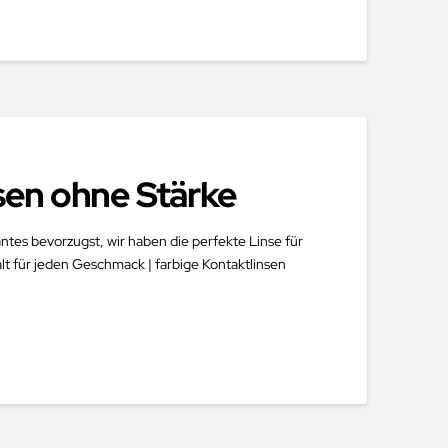
nsen ohne Stärke
ntes bevorzugst, wir haben die perfekte Linse für
alt für jeden Geschmack | farbige Kontaktlinsen