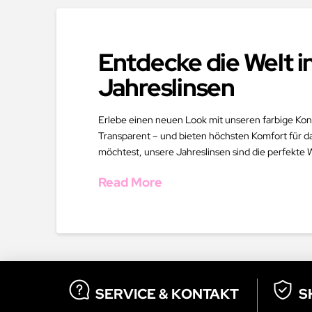
Entdecke die Welt i
Jahreslinsen
Erlebe einen neuen Look mit unseren farbige Konta
Transparent – und bieten höchsten Komfort für d
möchtest, unsere Jahreslinsen sind die perfekte 
Read More
SERVICE & KONTAKT
S