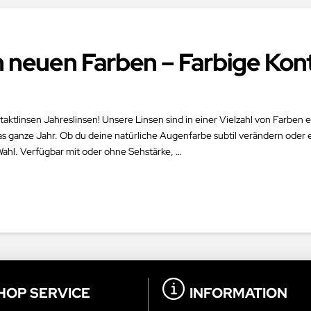
n neuen Farben – Farbige Kon
ktlinsen Jahreslinsen! Unsere Linsen sind in einer Vielzahl von Farben e
as ganze Jahr. Ob du deine natürliche Augenfarbe subtil verändern ode
Wahl. Verfügbar mit oder ohne Sehstärke, …
HOP SERVICE
INFORMATION