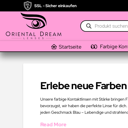
SSL - Sicher einkaufen
Products
search
Farbige Kon
Startseite
Erlebe neue Farben 
Unsere farbige Kontaktlinsen mit Stärke bringen F
bevorzugst, wir haben die perfekte Linse für dich.
jeden Geschmack Blau – Lebendige und strahlend
Read More