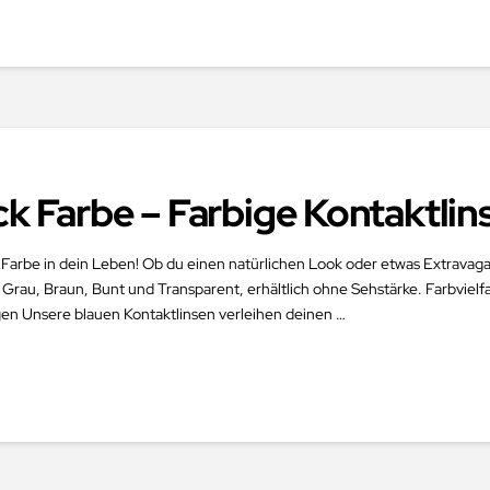
ck Farbe – Farbige Kontaktli
 Farbe in dein Leben! Ob du einen natürlichen Look oder etwas Extravaga
 Grau, Braun, Bunt und Transparent, erhältlich ohne Sehstärke. Farbvielf
en Unsere blauen Kontaktlinsen verleihen deinen …