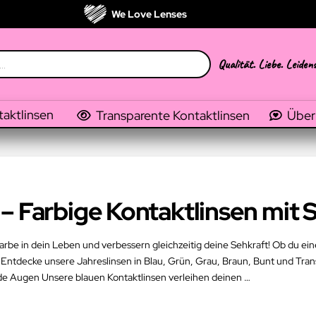
We Love Lenses
Qualität. Liebe. Leiden
taktlinsen
Transparente Kontaktlinsen
Über
– Farbige Kontaktlinsen mit 
arbe in dein Leben und verbessern gleichzeitig deine Sehkraft! Ob du ein
 Entdecke unsere Jahreslinsen in Blau, Grün, Grau, Braun, Bunt und Transp
e Augen Unsere blauen Kontaktlinsen verleihen deinen …