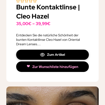
Bunte Kontaktlinse |
Cleo Hazel
35,00
€
–
39,99
€
Entdecken Sie die natürliche Schönheit der
bunten Kontaktlinse Cleo Hazel von Oriental
Dream Lenses....
Zum Artikel
Zur Wunschliste hinzufügen