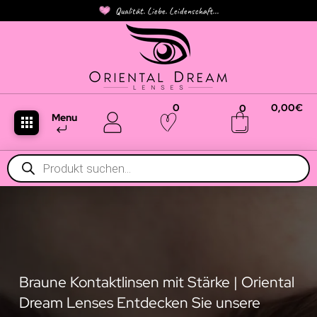
Qualität. Liebe. Leidenschaft...
0
0,00
€
0
Menu
Products
search
Braune Kontaktlinsen mit Stärke | Oriental
Dream Lenses Entdecken Sie unsere