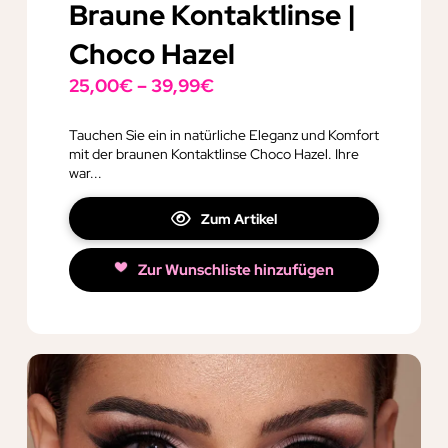
Braune Kontaktlinse |
Choco Hazel
25,00
€
–
39,99
€
Tauchen Sie ein in natürliche Eleganz und Komfort
mit der braunen Kontaktlinse Choco Hazel. Ihre
war...
Zum Artikel
Zur Wunschliste hinzufügen