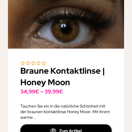
Braune Kontaktlinse |
Honey Moon
34,99
€
–
39,99
€
Tauchen Sie ein in die natürliche Schönheit mit
der braunen Kontaktlinse Honey Moon. Mit ihrem
warme...
Zum Artikel