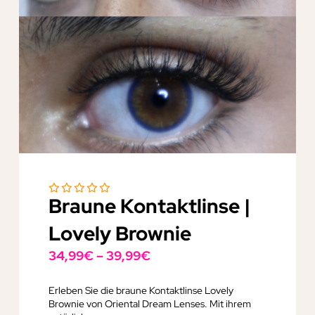
Braune Kontaktlinse |
Lovely Brownie
34,99
€
–
39,99
€
Erleben Sie die braune Kontaktlinse Lovely
Brownie von Oriental Dream Lenses. Mit ihrem