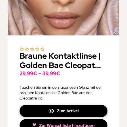
Braune Kontaktlinse |
Golden Bae Cleopat...
29,99
€
–
39,99
€
Tauchen Sie ein in den luxuriösen Glanz mit der
braunen Kontaktlinse Golden Bae aus der
Cleopatra Ko...
Zum Artikel
Zur Wunschliste hinzufügen