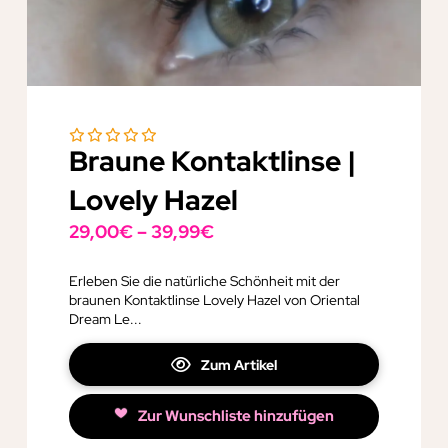
Braune Kontaktlinse |
Lovely Hazel
29,00
€
–
39,99
€
Erleben Sie die natürliche Schönheit mit der
braunen Kontaktlinse Lovely Hazel von Oriental
Dream Le...
Zum Artikel
Zur Wunschliste hinzufügen