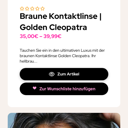
Braune Kontaktlinse |
Golden Cleopatra
35,00
€
–
39,99
€
Tauchen Sie ein in den ultimativen Luxus mit der
braunen Kontaktlinse Golden Cleopatra. Ihr
hellbrau...
Zum Artikel
Zur Wunschliste hinzufügen