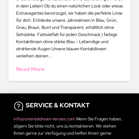
in dein Leben! Ob du einen natürlichen Look oder etwas
Extravagantes bevorzugst, wir haben die perfekte Linse
für dich. Entdecke unsere Jahreslinsen in Blau, Grün,
Grau, Braun, Bunt und Transparent, erhältlich ohne
Sehstärke. Farbvielfalt für jeden Geschmack | farbige
Kontaktlinsen ohne stärke Blau – Lebendige und
strahlende Augen Unsere blauen Kontaktlinsen
verleihen deinen …
Read More
SERVICE & KONTAKT
info@orientaldream-lenses.com
Wenn Sie Fragen haben,
zögern Sie bitte nicht, uns zu kontaktieren. Wir stehen
Ihnen gerne zur Verfügung und helfen Ihnen gerne