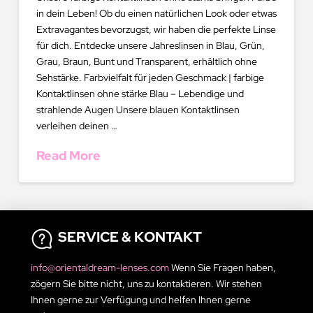
in dein Leben! Ob du einen natürlichen Look oder etwas
Extravagantes bevorzugst, wir haben die perfekte Linse
für dich. Entdecke unsere Jahreslinsen in Blau, Grün,
Grau, Braun, Bunt und Transparent, erhältlich ohne
Sehstärke. Farbvielfalt für jeden Geschmack | farbige
Kontaktlinsen ohne stärke Blau – Lebendige und
strahlende Augen Unsere blauen Kontaktlinsen
verleihen deinen …
Read More
SERVICE & KONTAKT
info@orientaldream-lenses.com
Wenn Sie Fragen haben,
zögern Sie bitte nicht, uns zu kontaktieren. Wir stehen
Ihnen gerne zur Verfügung und helfen Ihnen gerne