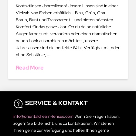
Kontaktlinsen Jahreslinsen! Unsere Linsen sind in einer
Vielzahl von Farben erhältlich – Blau, Grün, Grau,
Braun, Bunt und Transparent – und bieten höchsten
Komfort für das ganze Jahr. Ob du deine natürliche
Augenfarbe subtil verändern oder einen dramatischen
neuen Look ausprobieren möchtest, unsere
Jahreslinsen sind die perfekte Wahl. Verfügbar mit oder
ohne Sehstärke, …
Read More
SERVICE & KONTAKT
info@orientaldream-lenses.com
Wenn Sie Fragen haben,
zögern Sie bitte nicht, uns zu kontaktieren. Wir stehen
Ihnen gerne zur Verfügung und helfen Ihnen gerne