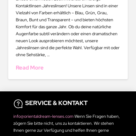
Kontaktlinsen Jahreslinsen! Unsere Linsen sind in einer
Vielzahl von Farben erhältlich – Blau, Grün, Grau,
Braun, Bunt und Transparent – und bieten höchsten
Komfort für das ganze Jahr. Ob du deine natürliche
Augenfarbe subtil verändern oder einen dramatischen
neuen Look ausprobieren möchtest, unsere
Jahreslinsen sind die perfekte Wahl. Verfügbar mit oder
ohne Sehstärke, …
Read More
SERVICE & KONTAKT
info@orientaldream-lenses.com
Wenn Sie Fragen haben,
zögern Sie bitte nicht, uns zu kontaktieren. Wir stehen
Ihnen gerne zur Verfügung und helfen Ihnen gerne