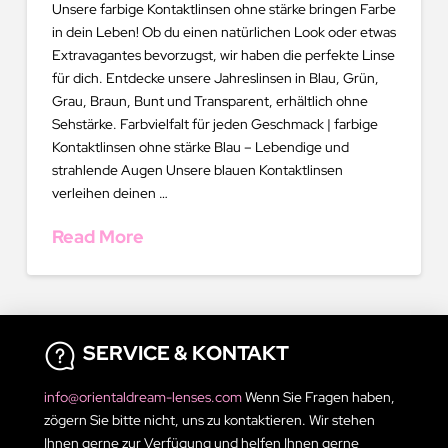
Unsere farbige Kontaktlinsen ohne stärke bringen Farbe
in dein Leben! Ob du einen natürlichen Look oder etwas
Extravagantes bevorzugst, wir haben die perfekte Linse
für dich. Entdecke unsere Jahreslinsen in Blau, Grün,
Grau, Braun, Bunt und Transparent, erhältlich ohne
Sehstärke. Farbvielfalt für jeden Geschmack | farbige
Kontaktlinsen ohne stärke Blau – Lebendige und
strahlende Augen Unsere blauen Kontaktlinsen
verleihen deinen …
Read More
SERVICE & KONTAKT
info@orientaldream-lenses.com
Wenn Sie Fragen haben,
zögern Sie bitte nicht, uns zu kontaktieren. Wir stehen
Ihnen gerne zur Verfügung und helfen Ihnen gerne