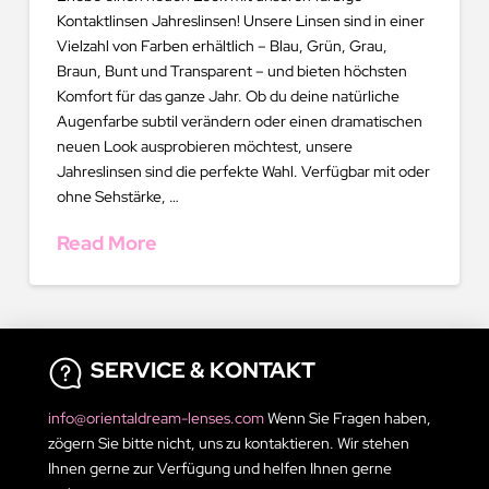
Kontaktlinsen Jahreslinsen! Unsere Linsen sind in einer
Vielzahl von Farben erhältlich – Blau, Grün, Grau,
Braun, Bunt und Transparent – und bieten höchsten
Komfort für das ganze Jahr. Ob du deine natürliche
Augenfarbe subtil verändern oder einen dramatischen
neuen Look ausprobieren möchtest, unsere
Jahreslinsen sind die perfekte Wahl. Verfügbar mit oder
ohne Sehstärke, …
Read More
SERVICE & KONTAKT
info@orientaldream-lenses.com
Wenn Sie Fragen haben,
zögern Sie bitte nicht, uns zu kontaktieren. Wir stehen
Ihnen gerne zur Verfügung und helfen Ihnen gerne