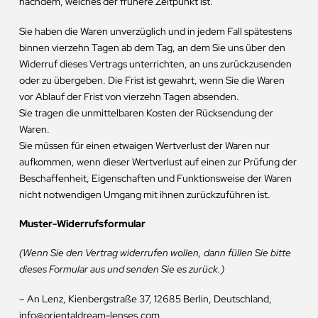
nachdem, welches der frühere Zeitpunkt ist.
Sie haben die Waren unverzüglich und in jedem Fall spätestens
binnen vierzehn Tagen ab dem Tag, an dem Sie uns über den
Widerruf dieses Vertrags unterrichten, an uns zurückzusenden
oder zu übergeben. Die Frist ist gewahrt, wenn Sie die Waren
vor Ablauf der Frist von vierzehn Tagen absenden.
Sie tragen die unmittelbaren Kosten der Rücksendung der
Waren.
Sie müssen für einen etwaigen Wertverlust der Waren nur
aufkommen, wenn dieser Wertverlust auf einen zur Prüfung der
Beschaffenheit, Eigenschaften und Funktionsweise der Waren
nicht notwendigen Umgang mit ihnen zurückzuführen ist.
Muster-Widerrufsformular
(Wenn Sie den Vertrag widerrufen wollen, dann füllen Sie bitte
dieses Formular aus und senden Sie es zurück.)
– An Lenz, Kienbergstraße 37, 12685 Berlin, Deutschland,
info@orientaldream-lenses.com