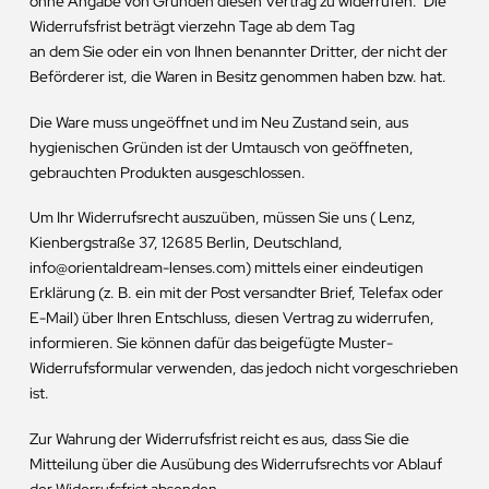
ohne Angabe von Gründen diesen Vertrag zu widerrufen. Die
Widerrufsfrist beträgt vierzehn Tage ab dem Tag
an dem Sie oder ein von Ihnen benannter Dritter, der nicht der
Beförderer ist, die Waren in Besitz genommen haben bzw. hat.
Die Ware muss ungeöffnet und im Neu Zustand sein, aus
hygienischen Gründen ist der Umtausch von geöffneten,
gebrauchten Produkten ausgeschlossen.
Um Ihr Widerrufsrecht auszuüben, müssen Sie uns ( Lenz,
Kienbergstraße 37, 12685 Berlin, Deutschland,
info@orientaldream-lenses.com) mittels einer eindeutigen
Erklärung (z. B. ein mit der Post versandter Brief, Telefax oder
E-Mail) über Ihren Entschluss, diesen Vertrag zu widerrufen,
informieren. Sie können dafür das beigefügte Muster-
Widerrufsformular verwenden, das jedoch nicht vorgeschrieben
ist.
Zur Wahrung der Widerrufsfrist reicht es aus, dass Sie die
Mitteilung über die Ausübung des Widerrufsrechts vor Ablauf
der Widerrufsfrist absenden.