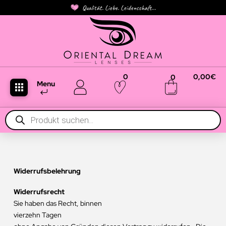
Qualität. Liebe. Leidenschaft...
0
0,00
€
0
Menu
Products
search
Widerrufsbelehrung
Widerrufsrecht
Sie haben das Recht, binnen
vierzehn Tagen