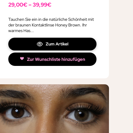
29,00
€
–
39,99
€
Tauchen Sie ein in die natürliche Schönheit mit
der braunen Kontaktlinse Honey Brown. Ihr
warmes Has...
Zum Artikel
Zur Wunschliste hinzufügen