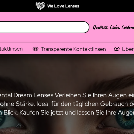
We Love Lenses
Qualität. Liebe. Leiden
taktlinsen
Transparente Kontaktlinsen
Über
iental Dream Lenses Verleihen Sie Ihren Augen 
ohne Stärke. Ideal für den täglichen Gebrauch o
Blick. Kaufen Sie jetzt und lassen Sie Ihre Auge