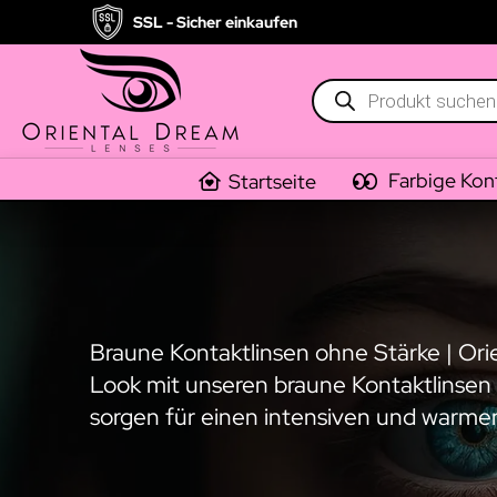
SSL - Sicher einkaufen
Products
search
Farbige Kon
Startseite
Braune Kontaktlinsen ohne Stärke | Or
Look mit unseren braune Kontaktlinsen 
sorgen für einen intensiven und warmen 