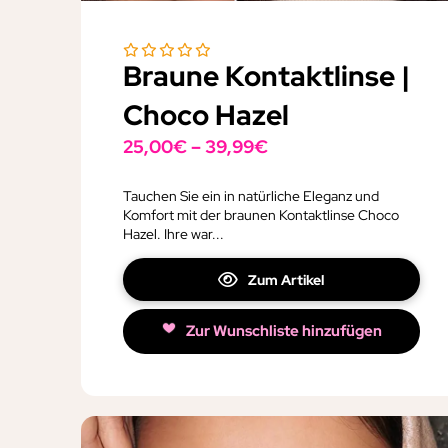
Braune Kontaktlinse |
Choco Hazel
25,00
€
–
39,99
€
Tauchen Sie ein in natürliche Eleganz und
Komfort mit der braunen Kontaktlinse Choco
Hazel. Ihre war...
Zum Artikel
Zur Wunschliste hinzufügen