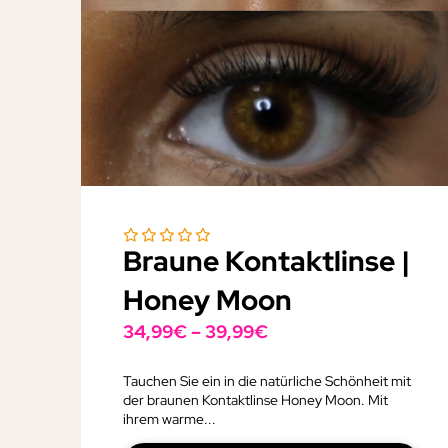
Braune Kontaktlinse |
Honey Moon
34,99
€
–
39,99
€
Tauchen Sie ein in die natürliche Schönheit mit
der braunen Kontaktlinse Honey Moon. Mit
ihrem warme...