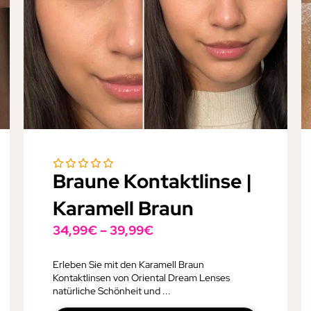
Braune Kontaktlinse |
Karamell Braun
34,99
€
–
39,99
€
Erleben Sie mit den Karamell Braun
Kontaktlinsen von Oriental Dream Lenses
natürliche Schönheit und ...