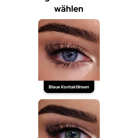
wählen
Blaue Kontaktlinsen