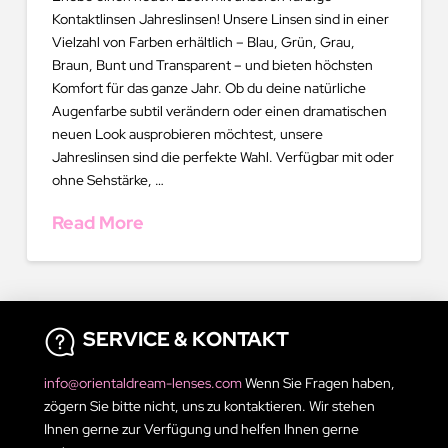
Kontaktlinsen Jahreslinsen! Unsere Linsen sind in einer
Vielzahl von Farben erhältlich – Blau, Grün, Grau,
Braun, Bunt und Transparent – und bieten höchsten
Komfort für das ganze Jahr. Ob du deine natürliche
Augenfarbe subtil verändern oder einen dramatischen
neuen Look ausprobieren möchtest, unsere
Jahreslinsen sind die perfekte Wahl. Verfügbar mit oder
ohne Sehstärke, …
Read More
SERVICE & KONTAKT
info@orientaldream-lenses.com
Wenn Sie Fragen haben,
zögern Sie bitte nicht, uns zu kontaktieren. Wir stehen
Ihnen gerne zur Verfügung und helfen Ihnen gerne