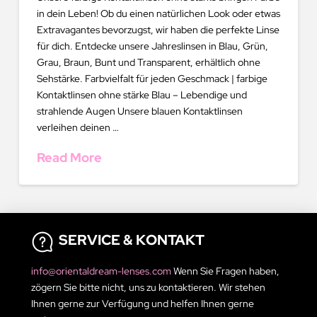
in dein Leben! Ob du einen natürlichen Look oder etwas
Extravagantes bevorzugst, wir haben die perfekte Linse
für dich. Entdecke unsere Jahreslinsen in Blau, Grün,
Grau, Braun, Bunt und Transparent, erhältlich ohne
Sehstärke. Farbvielfalt für jeden Geschmack | farbige
Kontaktlinsen ohne stärke Blau – Lebendige und
strahlende Augen Unsere blauen Kontaktlinsen
verleihen deinen …
Read More
SERVICE & KONTAKT
info@orientaldream-lenses.com
Wenn Sie Fragen haben,
zögern Sie bitte nicht, uns zu kontaktieren. Wir stehen
Ihnen gerne zur Verfügung und helfen Ihnen gerne