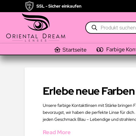
SSL - Sicher einkaufen
Products
search
Farbige Kon
Startseite
Erlebe neue Farben 
Unsere farbige Kontaktlinsen mit Stärke bringen F
bevorzugst, wir haben die perfekte Linse für dich.
jeden Geschmack Blau – Lebendige und strahlend
Read More