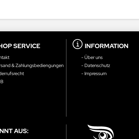
HOP SERVICE
INFORMATION
ntakt
- Über uns
rsand & Zahlungsbediengungen
- Datenschutz
derrufsrecht
- Impressum
GB
NNT AUS: