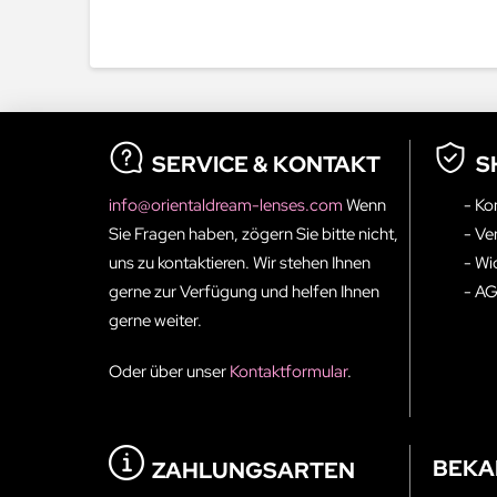
SERVICE & KONTAKT
S
info@orientaldream-lenses.com
Wenn
- Ko
Sie Fragen haben, zögern Sie bitte nicht,
- Ve
uns zu kontaktieren. Wir stehen Ihnen
- Wi
gerne zur Verfügung und helfen Ihnen
- A
gerne weiter.
Oder über unser
Kontaktformular
.
BEKA
ZAHLUNGSARTEN