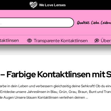
We Love Lenses
Qualität. Liebe. Leiden
taktlinsen
Transparente Kontaktlinsen
Über
– Farbige Kontaktlinsen mit 
arbe in dein Leben und verbessern gleichzeitig deine Sehkraft! Ob du ein
 Entdecke unsere Jahreslinsen in Blau, Grün, Grau, Braun, Bunt und Transp
e Augen Unsere blauen Kontaktlinsen verleihen deinen …