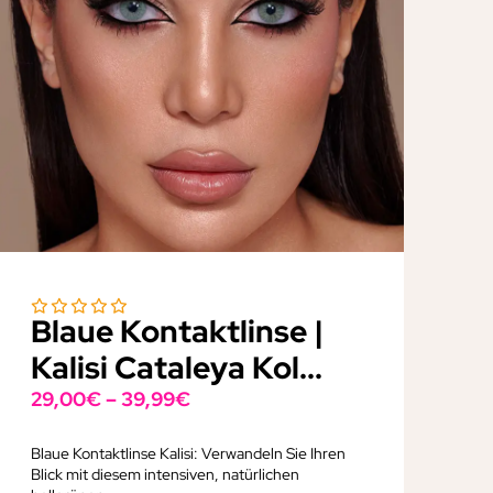
Blaue Kontaktlinse |
Kalisi Cataleya Kol...
29,00
€
–
39,99
€
Blaue Kontaktlinse Kalisi: Verwandeln Sie Ihren
Blick mit diesem intensiven, natürlichen