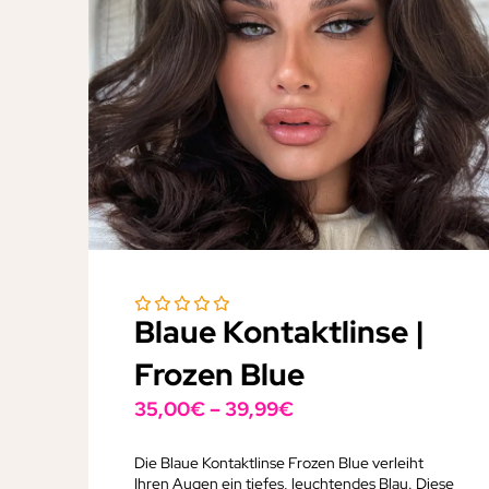
Blaue Kontaktlinse |
Frozen Blue
35,00
€
–
39,99
€
Die Blaue Kontaktlinse Frozen Blue verleiht
Ihren Augen ein tiefes, leuchtendes Blau. Diese