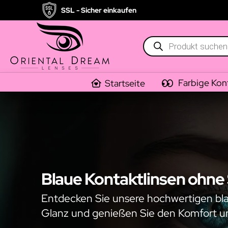
SSL - Sicher einkaufen
Products
search
Farbige Kon
Startseite
Blaue Kontaktlinsen ohne 
Entdecken Sie unsere hochwertigen blau
Glanz und genießen Sie den Komfort un