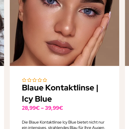
Blaue Kontaktlinse |
Icy Blue
28,99
€
–
39,99
€
Die Blaue Kontaktlinse Icy Blue bietet nicht nur
ein intensives, strahlendes Blau für Ihre Augen,