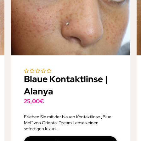
Blaue Kontaktlinse |
Alanya
25,00
€
Erleben Sie mit der blauen Kontaktlinse „Blue
Mel“ von Oriental Dream Lenses einen
sofortigen luxuri...