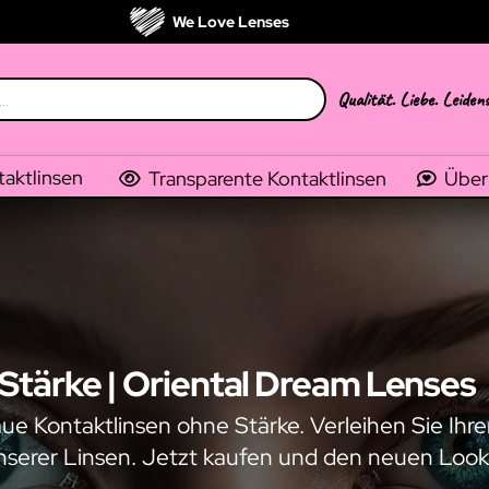
We Love Lenses
Qualität. Liebe. Leiden
taktlinsen
Transparente Kontaktlinsen
Über
Stärke | Oriental Dream Lenses
e Kontaktlinsen ohne Stärke. Verleihen Sie Ihr
serer Linsen. Jetzt kaufen und den neuen Look