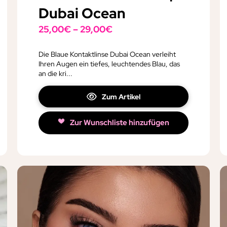
Dubai Ocean
25,00
€
–
29,00
€
Die Blaue Kontaktlinse Dubai Ocean verleiht
Ihren Augen ein tiefes, leuchtendes Blau, das
an die kri...
Zum Artikel
Zur Wunschliste hinzufügen