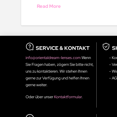
Read More
SERVICE & KONTAKT
S
info@orientaldream-lenses.com
Wenn
- Ko
Sie Fragen haben, zögern Sie bitte nicht,
- Ve
uns zu kontaktieren. Wir stehen Ihnen
- Wi
gerne zur Verfügung und helfen Ihnen
- A
gerne weiter.
Oder über unser
Kontaktformular
.