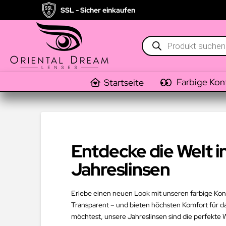
SSL - Sicher einkaufen
Products
search
Farbige Kon
Startseite
Entdecke die Welt i
Jahreslinsen
Erlebe einen neuen Look mit unseren farbige Konta
Transparent – und bieten höchsten Komfort für d
möchtest, unsere Jahreslinsen sind die perfekte 