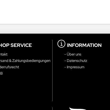
HOP SERVICE
INFORMATION
ntakt
- Über uns
rsand & Zahlungsbediengungen
- Datenschutz
derrufsrecht
- Impressum
GB