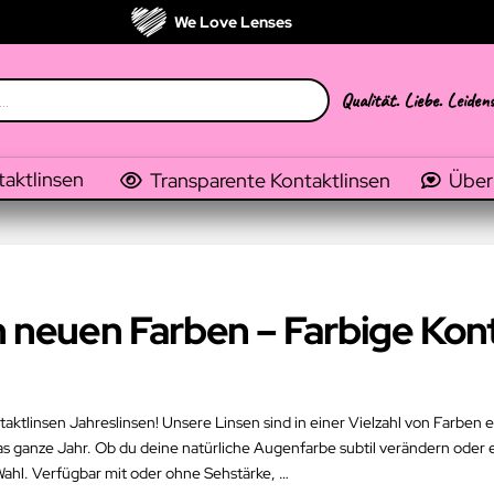
We Love Lenses
Qualität. Liebe. Leiden
taktlinsen
Transparente Kontaktlinsen
Über
n neuen Farben – Farbige Kon
ktlinsen Jahreslinsen! Unsere Linsen sind in einer Vielzahl von Farben e
as ganze Jahr. Ob du deine natürliche Augenfarbe subtil verändern ode
Wahl. Verfügbar mit oder ohne Sehstärke, …