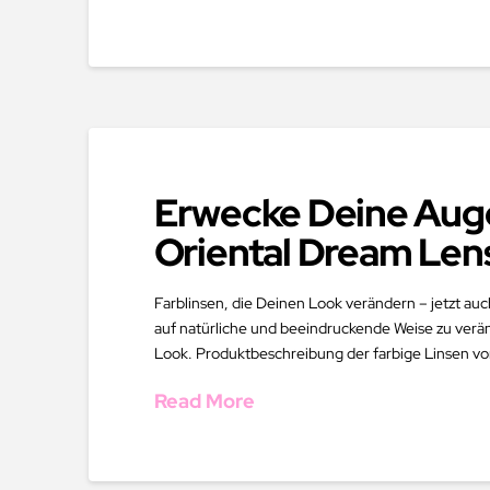
Erwecke Deine Auge
Oriental Dream Len
Farblinsen, die Deinen Look verändern – jetzt auc
auf natürliche und beeindruckende Weise zu verän
Look. Produktbeschreibung der farbige Linsen vo
Read More