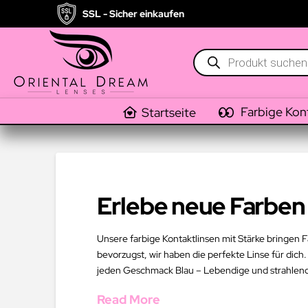
SSL - Sicher einkaufen
Products
search
Farbige Kon
Startseite
Erlebe neue Farben 
Unsere farbige Kontaktlinsen mit Stärke bringen F
bevorzugst, wir haben die perfekte Linse für dich.
jeden Geschmack Blau – Lebendige und strahlend
Read More