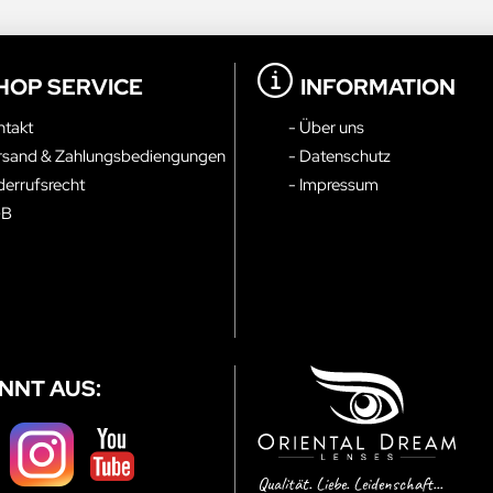
HOP SERVICE
INFORMATION
ntakt
- Über uns
rsand & Zahlungsbediengungen
- Datenschutz
derrufsrecht
- Impressum
GB
NNT AUS:
Qualität. Liebe. Leidenschaft...