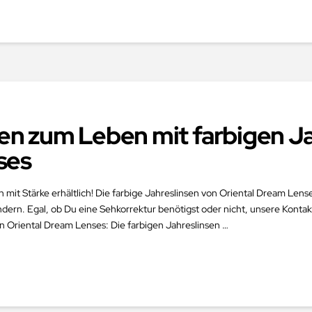
n zum Leben mit farbigen Ja
ses
h mit Stärke erhältlich! Die farbige Jahreslinsen von Oriental Dream Lens
dern. Egal, ob Du eine Sehkorrektur benötigst oder nicht, unsere Kontakt
n Oriental Dream Lenses: Die farbigen Jahreslinsen …