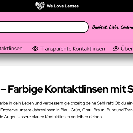
We Love Lenses
Qualität. Liebe. Leiden
taktlinsen
Transparente Kontaktlinsen
Über
– Farbige Kontaktlinsen mit 
arbe in dein Leben und verbessern gleichzeitig deine Sehkraft! Ob du ein
 Entdecke unsere Jahreslinsen in Blau, Grün, Grau, Braun, Bunt und Transp
e Augen Unsere blauen Kontaktlinsen verleihen deinen …