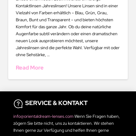
Kontaktlinsen Jahreslinsen! Unsere Linsen sind in einer
Vielzahl von Farben erhältlich – Blau, Grün, Grau,
Braun, Bunt und Transparent – und bieten höchsten
Komfort für das ganze Jahr. Ob du deine natürliche
Augenfarbe subtil verändern oder einen dramatischen
neuen Look ausprobieren möchtest, unsere
Jahreslinsen sind die perfekte Wahl. Verfügbar mit oder
ohne Sehstärke, …
Read More
SERVICE & KONTAKT
info@orientaldream-lenses.com
Wenn Sie Fragen haben,
zögern Sie bitte nicht, uns zu kontaktieren. Wir stehen
Ihnen gerne zur Verfügung und helfen Ihnen gerne