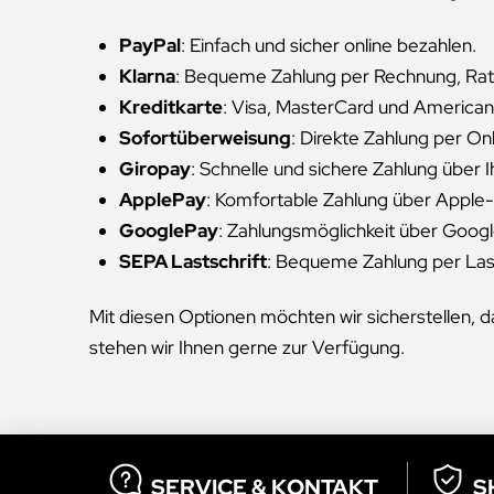
PayPal
: Einfach und sicher online bezahlen.
Klarna
: Bequeme Zahlung per Rechnung, Rat
Kreditkarte
: Visa, MasterCard und American
Sofortüberweisung
: Direkte Zahlung per On
Giropay
: Schnelle und sichere Zahlung über I
ApplePay
: Komfortable Zahlung über Apple
GooglePay
: Zahlungsmöglichkeit über Goog
SEPA Lastschrift
: Bequeme Zahlung per Last
Mit diesen Optionen möchten wir sicherstellen, d
stehen wir Ihnen gerne zur Verfügung.
SERVICE & KONTAKT
S