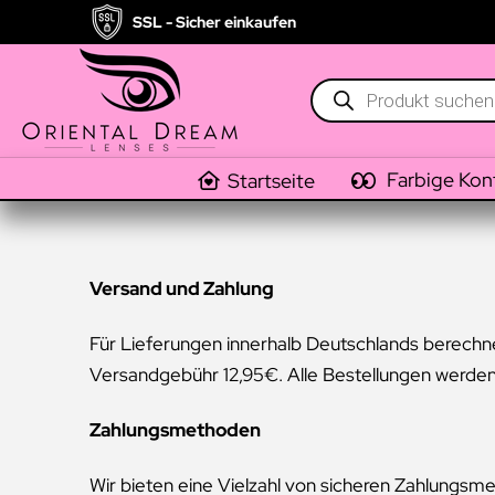
SSL - Sicher einkaufen
Products
search
Farbige Kon
Startseite
Versand und Zahlung
Für Lieferungen innerhalb Deutschlands berechne
Versandgebühr 12,95€. Alle Bestellungen werden 
Zahlungsmethoden
Wir bieten eine Vielzahl von sicheren Zahlungsm