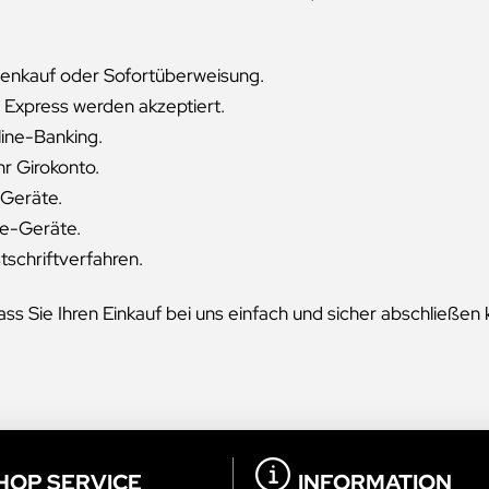
enkauf oder Sofortüberweisung.
 Express werden akzeptiert.
line-Banking.
hr Girokonto.
-Geräte.
le-Geräte.
schriftverfahren.
ass Sie Ihren Einkauf bei uns einfach und sicher abschließe
HOP SERVICE
INFORMATION