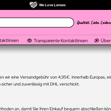
We Love Lenses
Qualität. Liebe. Leiden
taktlinsen
Transparente Kontaktlinsen
Über
n wir eine Versandgebühr von 4,95€. Innerhalb Europas, eins
sicher und zuverlässig mit DHL verschickt.
ethoden an, damit Sie Ihren Einkauf bequem abschließen kön