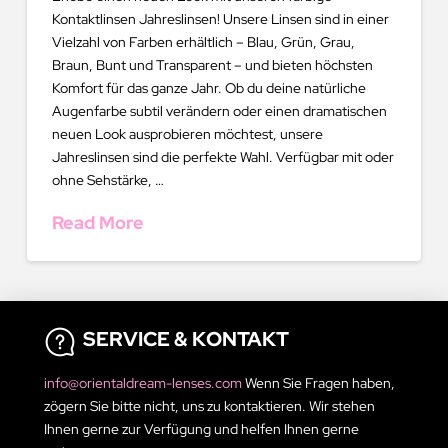
Kontaktlinsen Jahreslinsen! Unsere Linsen sind in einer
Vielzahl von Farben erhältlich – Blau, Grün, Grau,
Braun, Bunt und Transparent – und bieten höchsten
Komfort für das ganze Jahr. Ob du deine natürliche
Augenfarbe subtil verändern oder einen dramatischen
neuen Look ausprobieren möchtest, unsere
Jahreslinsen sind die perfekte Wahl. Verfügbar mit oder
ohne Sehstärke, …
Read More
SERVICE & KONTAKT
info@orientaldream-lenses.com
Wenn Sie Fragen haben,
zögern Sie bitte nicht, uns zu kontaktieren. Wir stehen
Ihnen gerne zur Verfügung und helfen Ihnen gerne