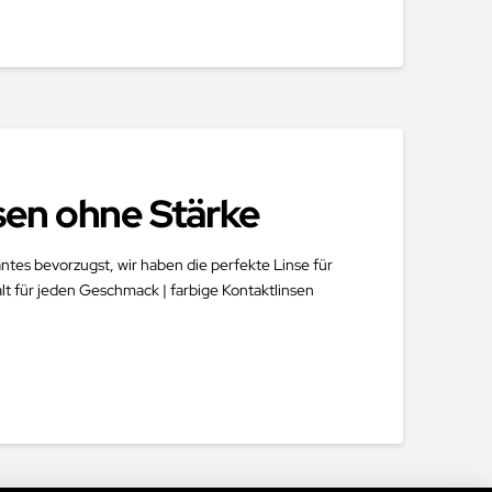
nsen ohne Stärke
ntes bevorzugst, wir haben die perfekte Linse für
alt für jeden Geschmack | farbige Kontaktlinsen