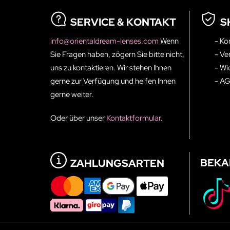
SERVICE & KONTAKT
S
info@orientaldream-lenses.com
Wenn
- Ko
Sie Fragen haben, zögern Sie bitte nicht,
- Ve
uns zu kontaktieren. Wir stehen Ihnen
- Wi
gerne zur Verfügung und helfen Ihnen
- A
gerne weiter.
Oder über unser
Kontaktformular
.
BEKA
ZAHLUNGSARTEN