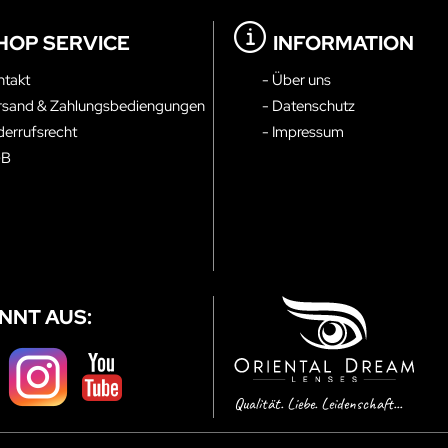
HOP SERVICE
INFORMATION
ntakt
- Über uns
rsand & Zahlungsbediengungen
- Datenschutz
derrufsrecht
- Impressum
GB
NNT AUS:
Qualität. Liebe. Leidenschaft...