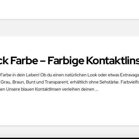
ck Farbe – Farbige Kontaktli
 Farbe in dein Leben! Ob du einen natürlichen Look oder etwas Extravaga
 Grau, Braun, Bunt und Transparent, erhältlich ohne Sehstärke. Farbvielf
en Unsere blauen Kontaktlinsen verleihen deinen …