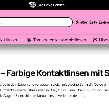
We Love Lenses
Qualität. Liebe. Leiden
taktlinsen
Transparente Kontaktlinsen
Über
– Farbige Kontaktlinsen mit 
arbe in dein Leben und verbessern gleichzeitig deine Sehkraft! Ob du ein
 Entdecke unsere Jahreslinsen in Blau, Grün, Grau, Braun, Bunt und Transp
e Augen Unsere blauen Kontaktlinsen verleihen deinen …