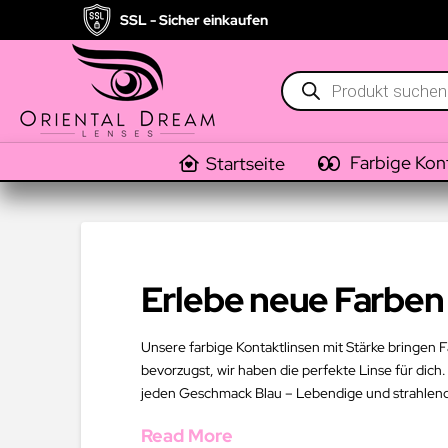
SSL - Sicher einkaufen
Products
search
Farbige Kon
Startseite
Erlebe neue Farben 
Unsere farbige Kontaktlinsen mit Stärke bringen F
bevorzugst, wir haben die perfekte Linse für dich.
jeden Geschmack Blau – Lebendige und strahlend
Read More