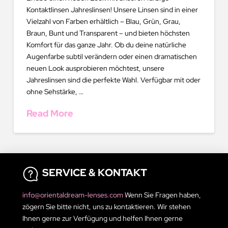
Kontaktlinsen Jahreslinsen! Unsere Linsen sind in einer
Vielzahl von Farben erhältlich – Blau, Grün, Grau,
Braun, Bunt und Transparent – und bieten höchsten
Komfort für das ganze Jahr. Ob du deine natürliche
Augenfarbe subtil verändern oder einen dramatischen
neuen Look ausprobieren möchtest, unsere
Jahreslinsen sind die perfekte Wahl. Verfügbar mit oder
ohne Sehstärke, …
Read More
SERVICE & KONTAKT
info@orientaldream-lenses.com
Wenn Sie Fragen haben,
zögern Sie bitte nicht, uns zu kontaktieren. Wir stehen
Ihnen gerne zur Verfügung und helfen Ihnen gerne