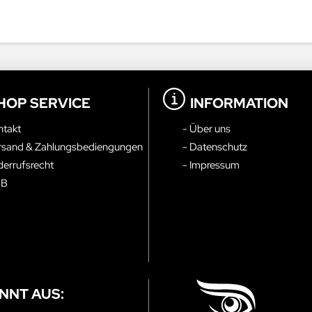
HOP SERVICE
INFORMATION
ntakt
- Über uns
rsand & Zahlungsbediengungen
- Datenschutz
derrufsrecht
- Impressum
GB
NNT AUS: