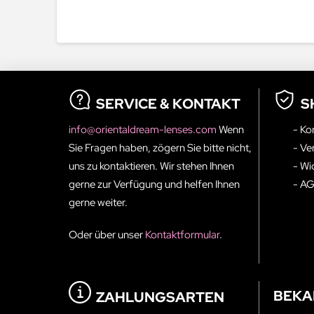
SERVICE & KONTAKT
S
info@orientaldream-lenses.com
Wenn
- Ko
Sie Fragen haben, zögern Sie bitte nicht,
- Ve
uns zu kontaktieren. Wir stehen Ihnen
- Wi
gerne zur Verfügung und helfen Ihnen
- A
gerne weiter.
Oder über unser
Kontaktformular
.
BEKA
ZAHLUNGSARTEN