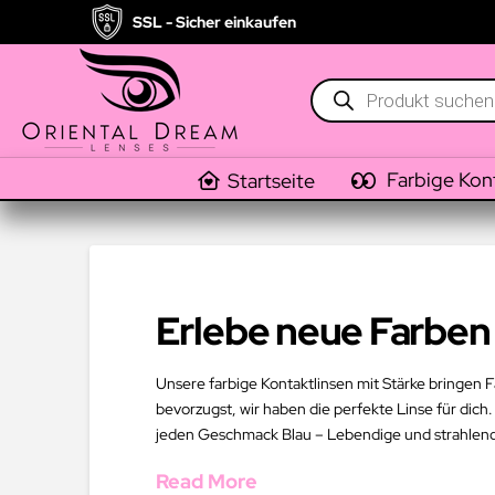
SSL - Sicher einkaufen
Products
search
Farbige Kon
Startseite
Erlebe neue Farben 
Unsere farbige Kontaktlinsen mit Stärke bringen F
bevorzugst, wir haben die perfekte Linse für dich.
jeden Geschmack Blau – Lebendige und strahlend
Read More