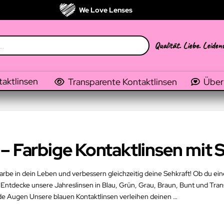
We Love Lenses
Qualität. Liebe. Leiden
taktlinsen
Transparente Kontaktlinsen
Über
– Farbige Kontaktlinsen mit 
arbe in dein Leben und verbessern gleichzeitig deine Sehkraft! Ob du ein
 Entdecke unsere Jahreslinsen in Blau, Grün, Grau, Braun, Bunt und Transp
e Augen Unsere blauen Kontaktlinsen verleihen deinen …