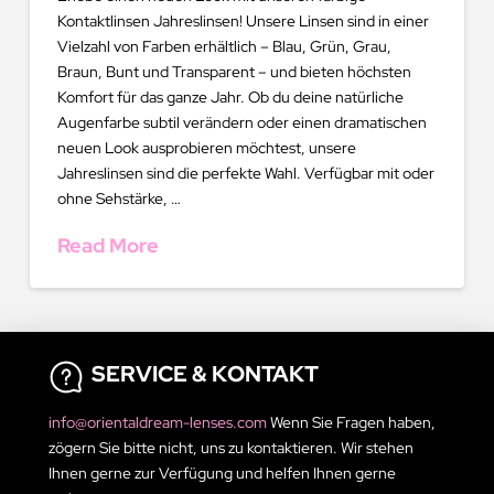
Kontaktlinsen Jahreslinsen! Unsere Linsen sind in einer
Vielzahl von Farben erhältlich – Blau, Grün, Grau,
Braun, Bunt und Transparent – und bieten höchsten
Komfort für das ganze Jahr. Ob du deine natürliche
Augenfarbe subtil verändern oder einen dramatischen
neuen Look ausprobieren möchtest, unsere
Jahreslinsen sind die perfekte Wahl. Verfügbar mit oder
ohne Sehstärke, …
Read More
SERVICE & KONTAKT
info@orientaldream-lenses.com
Wenn Sie Fragen haben,
zögern Sie bitte nicht, uns zu kontaktieren. Wir stehen
Ihnen gerne zur Verfügung und helfen Ihnen gerne