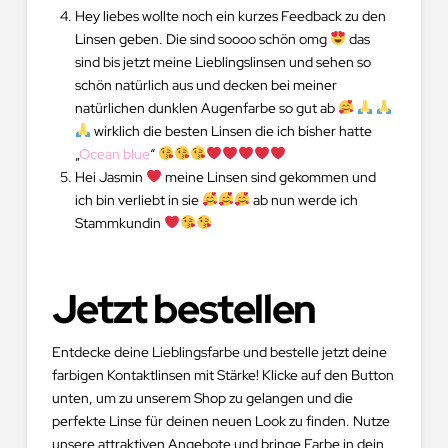
Hey liebes wollte noch ein kurzes Feedback zu den
Linsen geben. Die sind soooo schön omg
das
sind bis jetzt meine Lieblingslinsen und sehen so
schön natürlich aus und decken bei meiner
natürlichen dunklen Augenfarbe so gut ab
wirklich die besten Linsen die ich bisher hatte
„
Ocean blue
“
Hei Jasmin
meine Linsen sind gekommen und
ich bin verliebt in sie
ab nun werde ich
Stammkundin
Jetzt bestellen
Entdecke deine Lieblingsfarbe und bestelle jetzt deine
farbigen Kontaktlinsen mit Stärke! Klicke auf den Button
unten, um zu unserem Shop zu gelangen und die
perfekte Linse für deinen neuen Look zu finden. Nutze
unsere attraktiven Angebote und bringe Farbe in dein