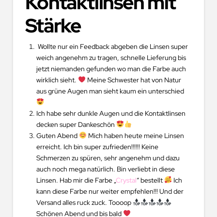
Kontaktlinsen mit
Stärke
Wollte nur ein Feedback abgeben die Linsen super
weich angenehm zu tragen, schnelle Lieferung bis
jetzt niemanden gefunden wo man die Farbe auch
wirklich sieht.
Meine Schwester hat von Natur
aus grüne Augen man sieht kaum ein unterschied
Ich habe sehr dunkle Augen und die Kontaktlinsen
decken super Dankeschön
Guten Abend
Mich haben heute meine Linsen
erreicht. Ich bin super zufrieden!!!!!! Keine
Schmerzen zu spüren, sehr angenehm und dazu
auch noch mega natürlich. Bin verliebt in diese
Linsen. Hab mir die Farbe „
Crystal
“ bestellt
Ich
kann diese Farbe nur weiter empfehlen!!! Und der
Versand alles ruck zuck. Toooop
Schönen Abend und bis bald