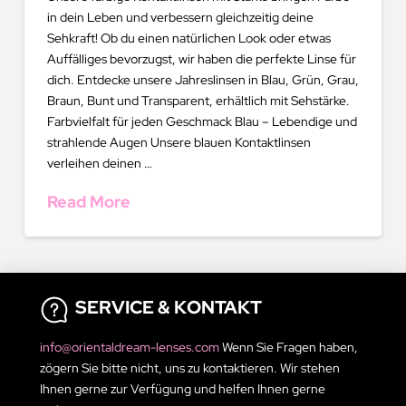
in dein Leben und verbessern gleichzeitig deine
Sehkraft! Ob du einen natürlichen Look oder etwas
Auffälliges bevorzugst, wir haben die perfekte Linse für
dich. Entdecke unsere Jahreslinsen in Blau, Grün, Grau,
Braun, Bunt und Transparent, erhältlich mit Sehstärke.
Farbvielfalt für jeden Geschmack Blau – Lebendige und
strahlende Augen Unsere blauen Kontaktlinsen
verleihen deinen …
Read More
SERVICE & KONTAKT
info@orientaldream-lenses.com
Wenn Sie Fragen haben,
zögern Sie bitte nicht, uns zu kontaktieren. Wir stehen
Ihnen gerne zur Verfügung und helfen Ihnen gerne