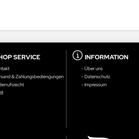
HOP SERVICE
INFORMATION
ntakt
- Über uns
rsand & Zahlungsbediengungen
- Datenschutz
derrufsrecht
- Impressum
GB