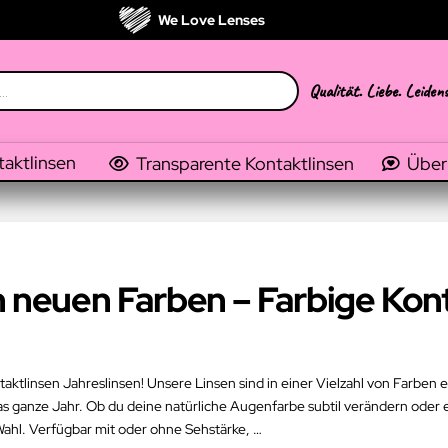
We Love Lenses
Qualität. Liebe. Leiden
taktlinsen
Transparente Kontaktlinsen
Über
n neuen Farben – Farbige Kon
ktlinsen Jahreslinsen! Unsere Linsen sind in einer Vielzahl von Farben e
as ganze Jahr. Ob du deine natürliche Augenfarbe subtil verändern ode
Wahl. Verfügbar mit oder ohne Sehstärke, …