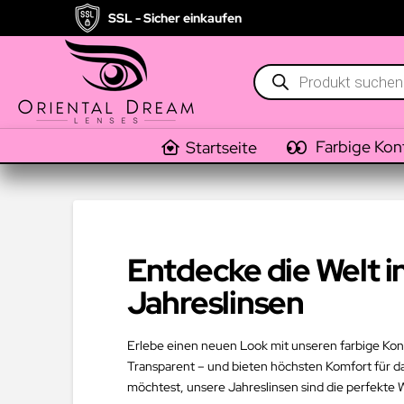
SSL - Sicher einkaufen
Products
search
Farbige Kon
Startseite
Entdecke die Welt i
Jahreslinsen
Erlebe einen neuen Look mit unseren farbige Konta
Transparent – und bieten höchsten Komfort für d
möchtest, unsere Jahreslinsen sind die perfekte 