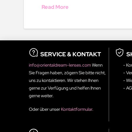
Read More
SERVICE & KONTAKT
S
info@orientaldream-lenses.com
Wenn
- Ko
Sie Fragen haben, zögern Sie bitte nicht,
- Ve
uns zu kontaktieren. Wir stehen Ihnen
- Wi
gerne zur Verfügung und helfen Ihnen
- A
gerne weiter.
Oder über unser
Kontaktformular
.