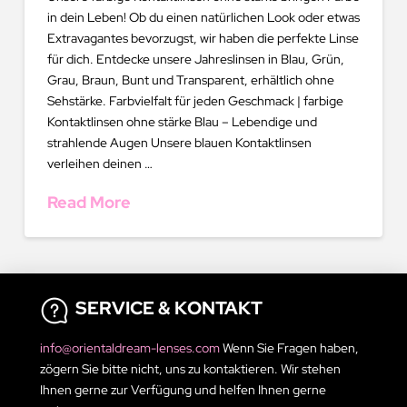
in dein Leben! Ob du einen natürlichen Look oder etwas
Extravagantes bevorzugst, wir haben die perfekte Linse
für dich. Entdecke unsere Jahreslinsen in Blau, Grün,
Grau, Braun, Bunt und Transparent, erhältlich ohne
Sehstärke. Farbvielfalt für jeden Geschmack | farbige
Kontaktlinsen ohne stärke Blau – Lebendige und
strahlende Augen Unsere blauen Kontaktlinsen
verleihen deinen …
Read More
SERVICE & KONTAKT
info@orientaldream-lenses.com
Wenn Sie Fragen haben,
zögern Sie bitte nicht, uns zu kontaktieren. Wir stehen
Ihnen gerne zur Verfügung und helfen Ihnen gerne