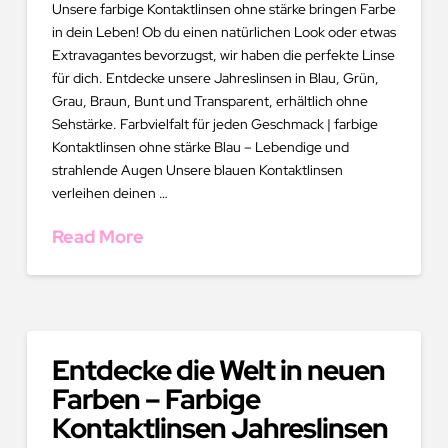
Unsere farbige Kontaktlinsen ohne stärke bringen Farbe
in dein Leben! Ob du einen natürlichen Look oder etwas
Extravagantes bevorzugst, wir haben die perfekte Linse
für dich. Entdecke unsere Jahreslinsen in Blau, Grün,
Grau, Braun, Bunt und Transparent, erhältlich ohne
Sehstärke. Farbvielfalt für jeden Geschmack | farbige
Kontaktlinsen ohne stärke Blau – Lebendige und
strahlende Augen Unsere blauen Kontaktlinsen
verleihen deinen …
Read More
Entdecke die Welt in neuen
Farben – Farbige
Kontaktlinsen Jahreslinsen