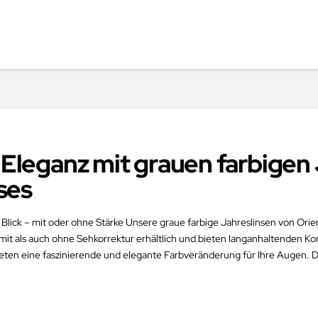
e Eleganz mit grauen farbigen
ses
 Blick – mit oder ohne Stärke Unsere graue farbige Jahreslinsen von Ori
l mit als auch ohne Sehkorrektur erhältlich und bieten langanhaltenden K
ieten eine faszinierende und elegante Farbveränderung für Ihre Augen. D