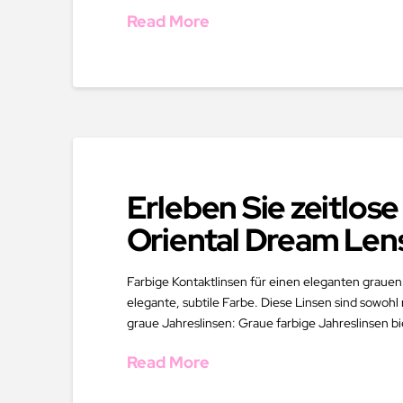
Read More
Erleben Sie zeitlos
Oriental Dream Len
Farbige Kontaktlinsen für einen eleganten grauen
elegante, subtile Farbe. Diese Linsen sind sowoh
graue Jahreslinsen: Graue farbige Jahreslinsen b
Read More