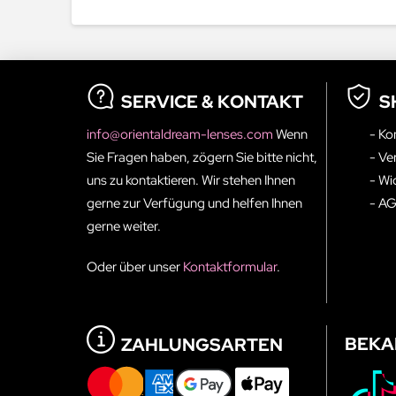
SERVICE & KONTAKT
S
info@orientaldream-lenses.com
Wenn
- Ko
Sie Fragen haben, zögern Sie bitte nicht,
- Ve
uns zu kontaktieren. Wir stehen Ihnen
- Wi
gerne zur Verfügung und helfen Ihnen
- A
gerne weiter.
Oder über unser
Kontaktformular
.
BEKA
ZAHLUNGSARTEN