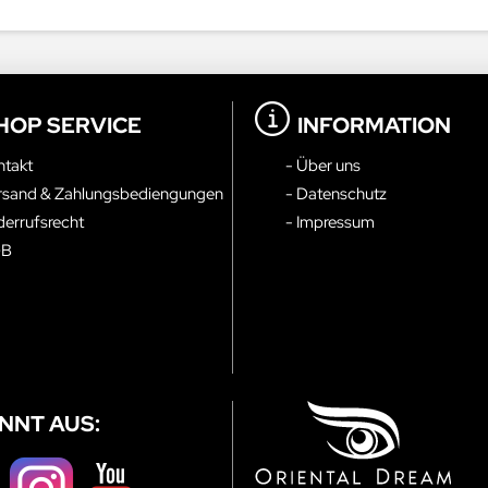
HOP SERVICE
INFORMATION
ntakt
- Über uns
rsand & Zahlungsbediengungen
- Datenschutz
derrufsrecht
- Impressum
GB
NNT AUS: