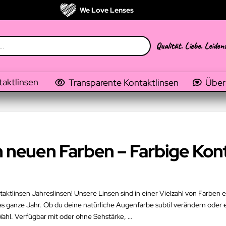
We Love Lenses
Qualität. Liebe. Leiden
taktlinsen
Transparente Kontaktlinsen
Über
n neuen Farben – Farbige Kon
ktlinsen Jahreslinsen! Unsere Linsen sind in einer Vielzahl von Farben e
as ganze Jahr. Ob du deine natürliche Augenfarbe subtil verändern ode
Wahl. Verfügbar mit oder ohne Sehstärke, …