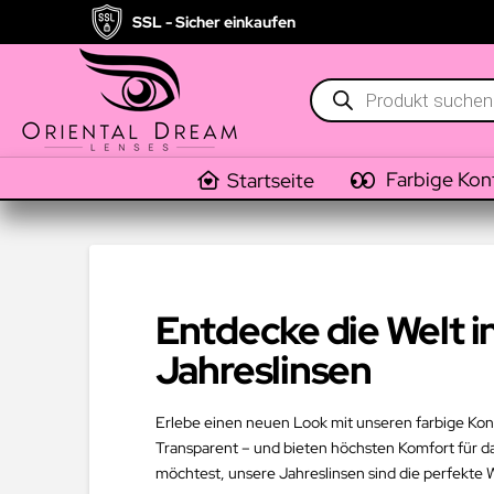
SSL - Sicher einkaufen
Products
search
Farbige Kon
Startseite
Entdecke die Welt i
Jahreslinsen
Erlebe einen neuen Look mit unseren farbige Konta
Transparent – und bieten höchsten Komfort für d
möchtest, unsere Jahreslinsen sind die perfekte 