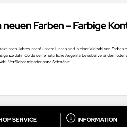
n neuen Farben – Farbige Kon
ktlinsen Jahreslinsen! Unsere Linsen sind in einer Vielzahl von Farben e
as ganze Jahr. Ob du deine natürliche Augenfarbe subtil verändern ode
Wahl. Verfügbar mit oder ohne Sehstärke, …
HOP SERVICE
INFORMATION