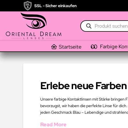
SSL - Sicher einkaufen
Products
search
Farbige Kon
Startseite
Erlebe neue Farben 
Unsere farbige Kontaktlinsen mit Stärke bringen F
bevorzugst, wir haben die perfekte Linse für dich.
jeden Geschmack Blau – Lebendige und strahlend
Read More