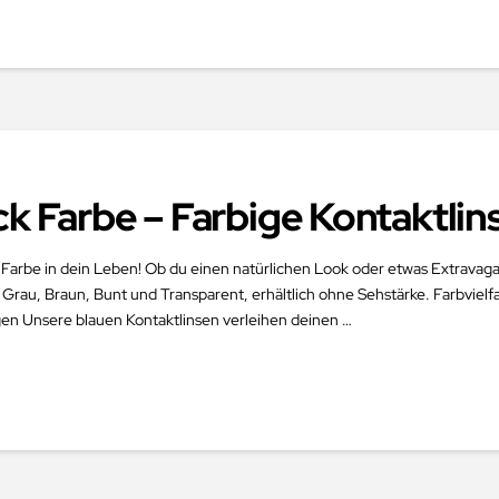
ck Farbe – Farbige Kontaktli
 Farbe in dein Leben! Ob du einen natürlichen Look oder etwas Extravaga
 Grau, Braun, Bunt und Transparent, erhältlich ohne Sehstärke. Farbvielf
en Unsere blauen Kontaktlinsen verleihen deinen …