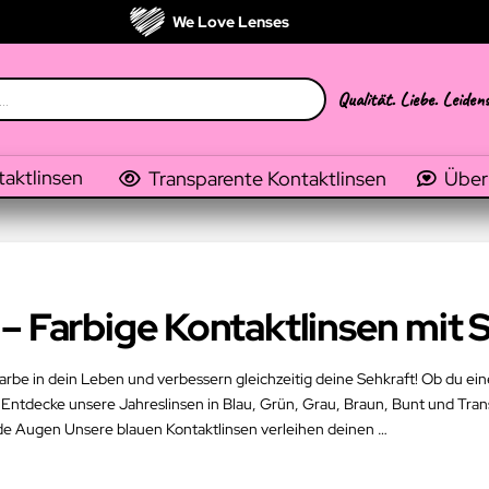
We Love Lenses
Qualität. Liebe. Leiden
taktlinsen
Transparente Kontaktlinsen
Über
– Farbige Kontaktlinsen mit 
arbe in dein Leben und verbessern gleichzeitig deine Sehkraft! Ob du ein
 Entdecke unsere Jahreslinsen in Blau, Grün, Grau, Braun, Bunt und Transp
e Augen Unsere blauen Kontaktlinsen verleihen deinen …