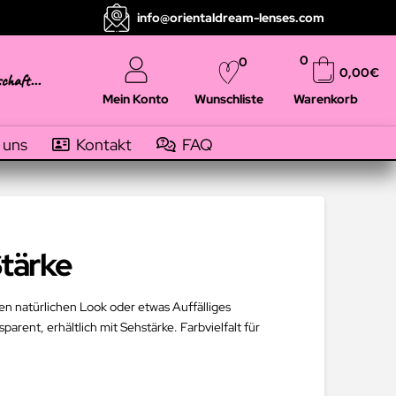
info@orientaldream-lenses.com
0
0
0,00
€
schaft...
Mein Konto
Warenkorb
Wunschliste
 uns
Kontakt
FAQ
Stärke
en natürlichen Look oder etwas Auffälliges
arent, erhältlich mit Sehstärke. Farbvielfalt für