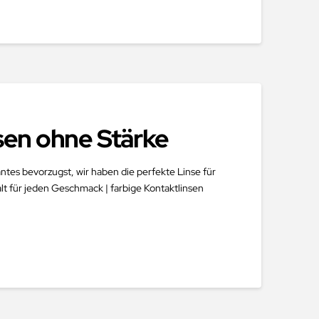
nsen ohne Stärke
ntes bevorzugst, wir haben die perfekte Linse für
alt für jeden Geschmack | farbige Kontaktlinsen