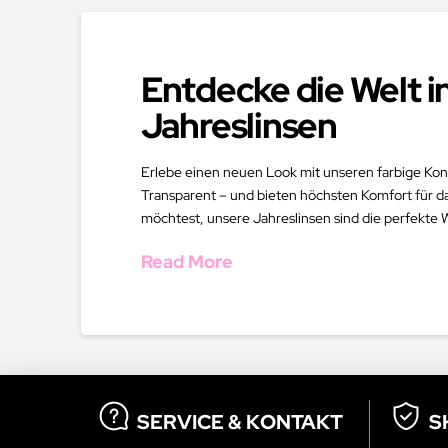
Entdecke die Welt i
Jahreslinsen
Erlebe einen neuen Look mit unseren farbige Konta
Transparent – und bieten höchsten Komfort für d
möchtest, unsere Jahreslinsen sind die perfekte 
Read More
SERVICE & KONTAKT
S