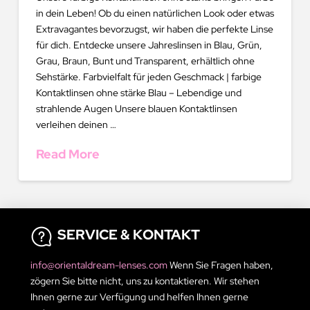
in dein Leben! Ob du einen natürlichen Look oder etwas
Extravagantes bevorzugst, wir haben die perfekte Linse
für dich. Entdecke unsere Jahreslinsen in Blau, Grün,
Grau, Braun, Bunt und Transparent, erhältlich ohne
Sehstärke. Farbvielfalt für jeden Geschmack | farbige
Kontaktlinsen ohne stärke Blau – Lebendige und
strahlende Augen Unsere blauen Kontaktlinsen
verleihen deinen …
Read More
SERVICE & KONTAKT
info@orientaldream-lenses.com
Wenn Sie Fragen haben,
zögern Sie bitte nicht, uns zu kontaktieren. Wir stehen
Ihnen gerne zur Verfügung und helfen Ihnen gerne