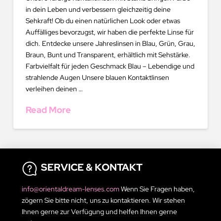
in dein Leben und verbessern gleichzeitig deine
Sehkraft! Ob du einen natürlichen Look oder etwas
Auffälliges bevorzugst, wir haben die perfekte Linse für
dich. Entdecke unsere Jahreslinsen in Blau, Grün, Grau,
Braun, Bunt und Transparent, erhältlich mit Sehstärke.
Farbvielfalt für jeden Geschmack Blau – Lebendige und
strahlende Augen Unsere blauen Kontaktlinsen
verleihen deinen …
Read More
SERVICE & KONTAKT
info@orientaldream-lenses.com
Wenn Sie Fragen haben,
zögern Sie bitte nicht, uns zu kontaktieren. Wir stehen
Ihnen gerne zur Verfügung und helfen Ihnen gerne