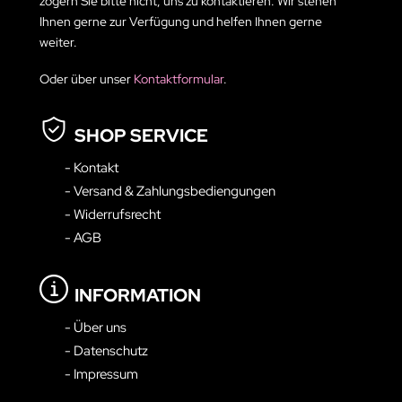
zögern Sie bitte nicht, uns zu kontaktieren. Wir stehen
Ihnen gerne zur Verfügung und helfen Ihnen gerne
weiter.
Oder über unser
Kontaktformular
.
SHOP SERVICE
- Kontakt
- Versand & Zahlungsbediengungen
- Widerrufsrecht
- AGB
INFORMATION
- Über uns
- Datenschutz
- Impressum