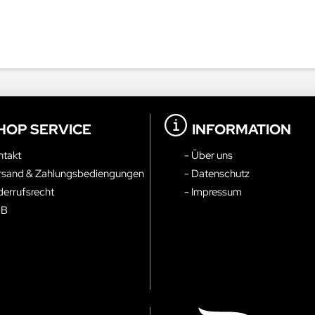
HOP SERVICE
INFORMATION
ntakt
- Über uns
rsand & Zahlungsbediengungen
- Datenschutz
derrufsrecht
- Impressum
GB