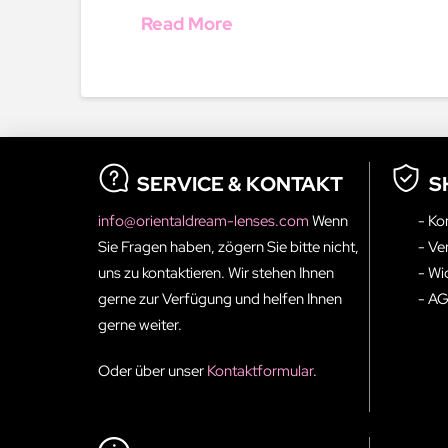
Read More
SERVICE & KONTAKT
S
info@orientaldream-lenses.com
Wenn
- Ko
Sie Fragen haben, zögern Sie bitte nicht,
- Ve
uns zu kontaktieren. Wir stehen Ihnen
- Wi
gerne zur Verfügung und helfen Ihnen
- A
gerne weiter.
Oder über unser
Kontaktformular
.