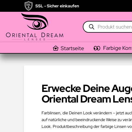
SSL - Sicher einkaufen
Products
search
Farbige Kon
Startseite
Erwecke Deine Auge
Oriental Dream Len
Farblinsen, die Deinen Look verändern – jetzt auc
auf natürliche und beeindruckende Weise zu verän
Look. Produktbeschreibung der farbige Linsen vo