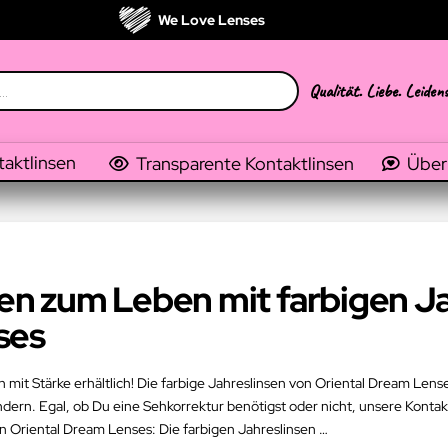
We Love Lenses
Qualität. Liebe. Leiden
taktlinsen
Transparente Kontaktlinsen
Über
n zum Leben mit farbigen Ja
ses
h mit Stärke erhältlich! Die farbige Jahreslinsen von Oriental Dream Lens
dern. Egal, ob Du eine Sehkorrektur benötigst oder nicht, unsere Kontakt
n Oriental Dream Lenses: Die farbigen Jahreslinsen …