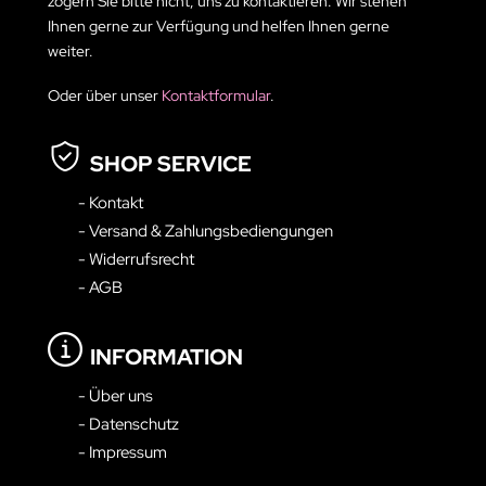
zögern Sie bitte nicht, uns zu kontaktieren. Wir stehen
Ihnen gerne zur Verfügung und helfen Ihnen gerne
weiter.
Oder über unser
Kontaktformular
.
SHOP SERVICE
- Kontakt
- Versand & Zahlungsbediengungen
- Widerrufsrecht
- AGB
INFORMATION
- Über uns
- Datenschutz
- Impressum