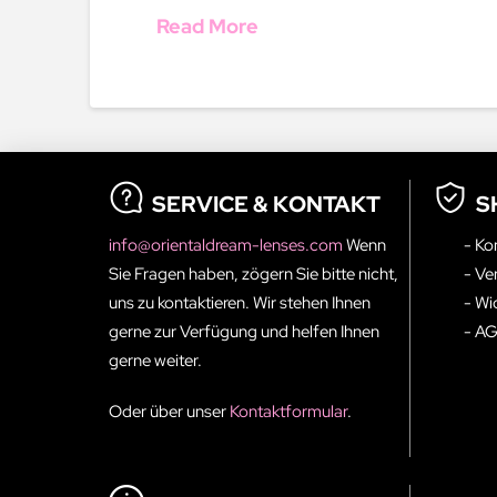
Read More
SERVICE & KONTAKT
S
info@orientaldream-lenses.com
Wenn
- Ko
Sie Fragen haben, zögern Sie bitte nicht,
- Ve
uns zu kontaktieren. Wir stehen Ihnen
- Wi
gerne zur Verfügung und helfen Ihnen
- A
gerne weiter.
Oder über unser
Kontaktformular
.