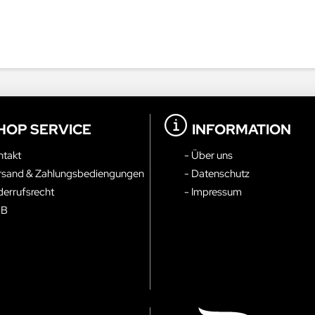
HOP SERVICE
INFORMATION
ntakt
- Über uns
rsand & Zahlungsbediengungen
- Datenschutz
derrufsrecht
- Impressum
GB