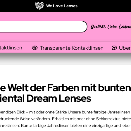
We Love Lenses
Qualität. Liebe. Leiden
taktlinsen
Transparente Kontaktlinsen
Über
die Welt der Farben mit bunten
riental Dream Lenses
ebendigen Blick – mit oder ohne Stärke Unsere bunte farbige Jahreslinsen
druckende Weise verändern. Erhältlich mit oder ohne Sehkorrektur, biet
reslinsen: Bunte farbige Jahreslinsen bieten eine einzigartige und leb