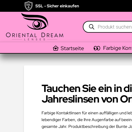
SSL - Sicher einkaufen
Products
search
Farbige Kon
Startseite
Tauchen Sie ein in 
Jahreslinsen von O
Farbige Kontaktlinsen für einen auffälligen und l
lebendiger Farben, die Ihre Augenfarbe auf beein
gesamte Jahr. Produktbeschreibung der Bunte Jah