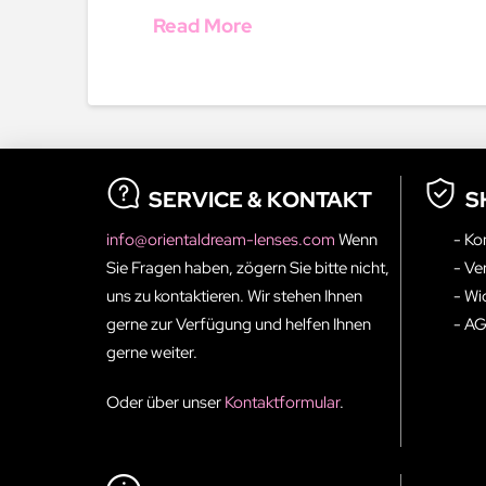
Read More
SERVICE & KONTAKT
S
info@orientaldream-lenses.com
Wenn
- Ko
Sie Fragen haben, zögern Sie bitte nicht,
- Ve
uns zu kontaktieren. Wir stehen Ihnen
- Wi
gerne zur Verfügung und helfen Ihnen
- A
gerne weiter.
Oder über unser
Kontaktformular
.