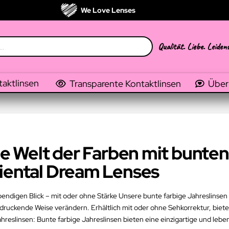
We Love Lenses
Qualität. Liebe. Leiden
taktlinsen
Transparente Kontaktlinsen
Über
die Welt der Farben mit bunten
riental Dream Lenses
ebendigen Blick – mit oder ohne Stärke Unsere bunte farbige Jahreslinsen
druckende Weise verändern. Erhältlich mit oder ohne Sehkorrektur, biet
reslinsen: Bunte farbige Jahreslinsen bieten eine einzigartige und leb