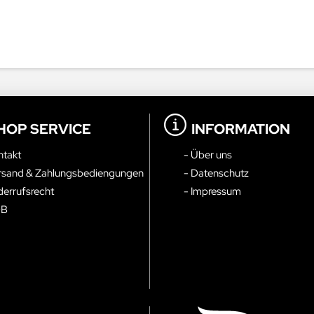
HOP SERVICE
INFORMATION
ntakt
- Über uns
rsand & Zahlungsbediengungen
- Datenschutz
derrufsrecht
- Impressum
GB