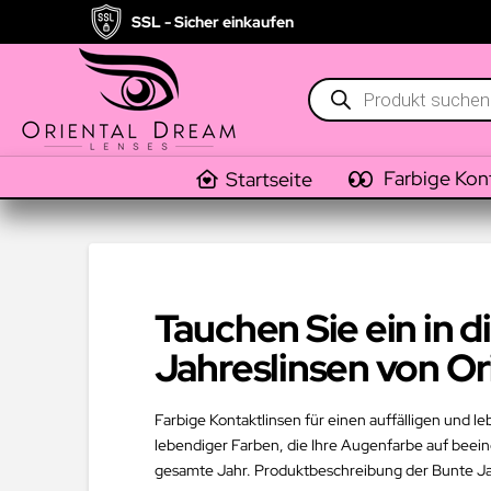
SSL - Sicher einkaufen
Products
search
Farbige Kon
Startseite
Tauchen Sie ein in 
Jahreslinsen von O
Farbige Kontaktlinsen für einen auffälligen und l
lebendiger Farben, die Ihre Augenfarbe auf beein
gesamte Jahr. Produktbeschreibung der Bunte Jah