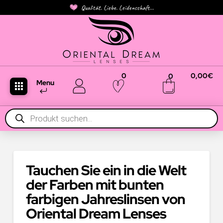
Qualität. Liebe. Leidenschaft...
0
0,00
€
0
Menu
Products
search
Tauchen Sie ein in die Welt
der Farben mit bunten
farbigen Jahreslinsen von
Oriental Dream Lenses