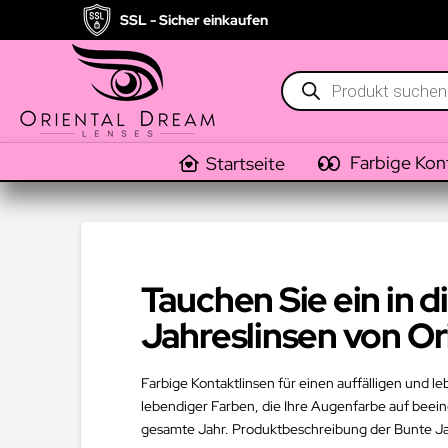
SSL - Sicher einkaufen
Products
search
Farbige Kon
Startseite
Tauchen Sie ein in 
Jahreslinsen von O
Farbige Kontaktlinsen für einen auffälligen und l
lebendiger Farben, die Ihre Augenfarbe auf beein
gesamte Jahr. Produktbeschreibung der Bunte Jah