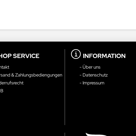
HOP SERVICE
INFORMATION
ntakt
- Über uns
rsand & Zahlungsbediengungen
- Datenschutz
derrufsrecht
- Impressum
GB