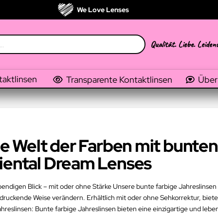
We Love Lenses
Qualität. Liebe. Leiden
taktlinsen
Transparente Kontaktlinsen
Über
die Welt der Farben mit bunten
riental Dream Lenses
ebendigen Blick – mit oder ohne Stärke Unsere bunte farbige Jahreslinsen
druckende Weise verändern. Erhältlich mit oder ohne Sehkorrektur, biet
reslinsen: Bunte farbige Jahreslinsen bieten eine einzigartige und leb