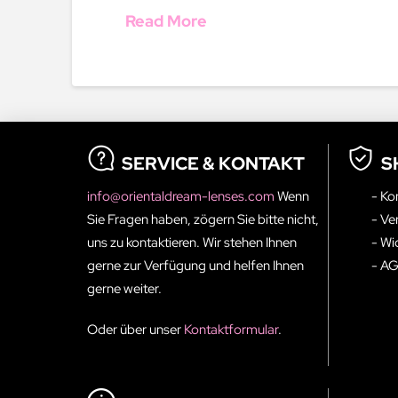
Read More
SERVICE & KONTAKT
S
info@orientaldream-lenses.com
Wenn
- Ko
Sie Fragen haben, zögern Sie bitte nicht,
- Ve
uns zu kontaktieren. Wir stehen Ihnen
- Wi
gerne zur Verfügung und helfen Ihnen
- A
gerne weiter.
Oder über unser
Kontaktformular
.