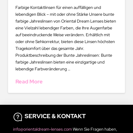
Farbige Kontaktlinsen für einen auffälligen und
lebendigen Blick – mit oder ohne Stärke Unsere bunte
farbige Jahreslinsen von Oriental Dream Lenses bieten
eine Vielzahl lebendiger Farben, die Ihre Augenfarbe
auf beeindruckende Weise verändern. Erhältlich mit
oder ohne Sehkorrektur, bieten diese Linsen höchsten
Tragekomfort über das gesamte Jahr.
Produktbeschreibung der Bunte Jahreslinsen: Bunte
farbige Jahreslinsen bieten eine einzigartige und
lebendige Farbveränderung …
Read More
SERVICE & KONTAKT
info@orientaldream-lenses.com
Wenn Sie Fragen haben,