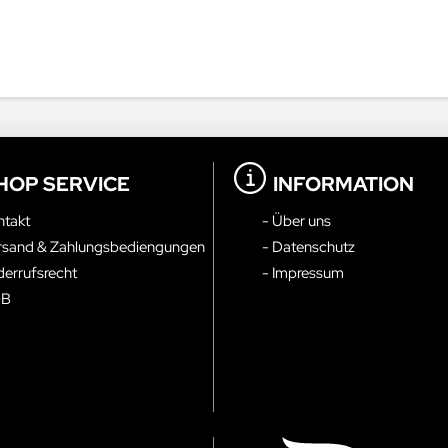
HOP SERVICE
INFORMATION
ntakt
- Über uns
rsand & Zahlungsbediengungen
- Datenschutz
derrufsrecht
- Impressum
GB