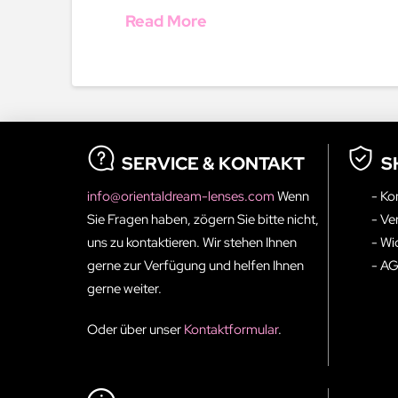
Read More
SERVICE & KONTAKT
S
info@orientaldream-lenses.com
Wenn
- Ko
Sie Fragen haben, zögern Sie bitte nicht,
- Ve
uns zu kontaktieren. Wir stehen Ihnen
- Wi
gerne zur Verfügung und helfen Ihnen
- A
gerne weiter.
Oder über unser
Kontaktformular
.