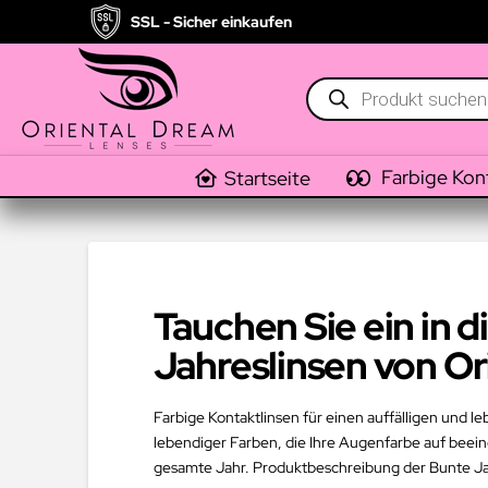
SSL - Sicher einkaufen
Products
search
Farbige Kon
Startseite
Tauchen Sie ein in 
Jahreslinsen von O
Farbige Kontaktlinsen für einen auffälligen und l
lebendiger Farben, die Ihre Augenfarbe auf beein
gesamte Jahr. Produktbeschreibung der Bunte Jah