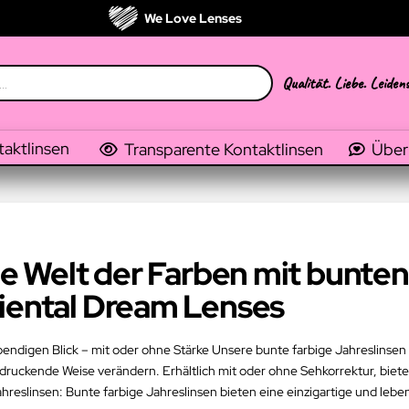
We Love Lenses
Qualität. Liebe. Leiden
taktlinsen
Transparente Kontaktlinsen
Über
die Welt der Farben mit bunten
riental Dream Lenses
ebendigen Blick – mit oder ohne Stärke Unsere bunte farbige Jahreslinsen
druckende Weise verändern. Erhältlich mit oder ohne Sehkorrektur, biet
reslinsen: Bunte farbige Jahreslinsen bieten eine einzigartige und leb