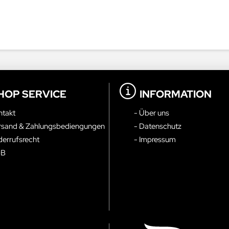
HOP SERVICE
INFORMATION
ntakt
- Über uns
rsand & Zahlungsbediengungen
- Datenschutz
derrufsrecht
- Impressum
GB