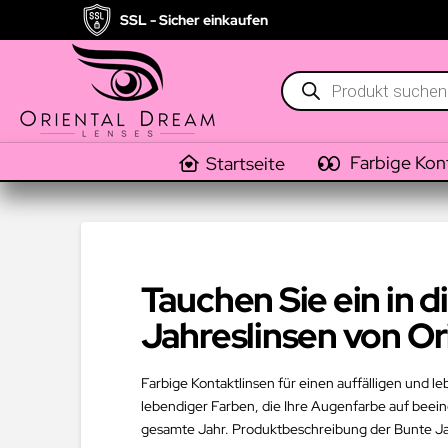
SSL - Sicher einkaufen
Products
search
Farbige Kon
Startseite
Tauchen Sie ein in 
Jahreslinsen von O
Farbige Kontaktlinsen für einen auffälligen und l
lebendiger Farben, die Ihre Augenfarbe auf beein
gesamte Jahr. Produktbeschreibung der Bunte Jah