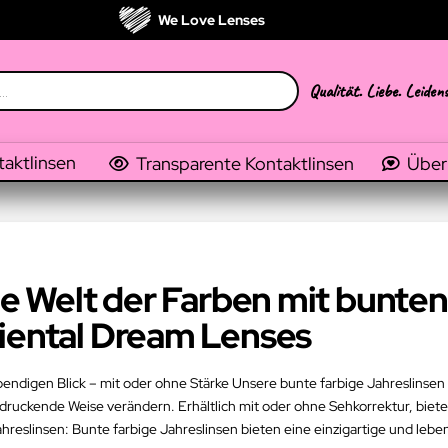
We Love Lenses
Qualität. Liebe. Leiden
taktlinsen
Transparente Kontaktlinsen
Über
die Welt der Farben mit bunten
riental Dream Lenses
ebendigen Blick – mit oder ohne Stärke Unsere bunte farbige Jahreslinsen
druckende Weise verändern. Erhältlich mit oder ohne Sehkorrektur, biet
reslinsen: Bunte farbige Jahreslinsen bieten eine einzigartige und leb