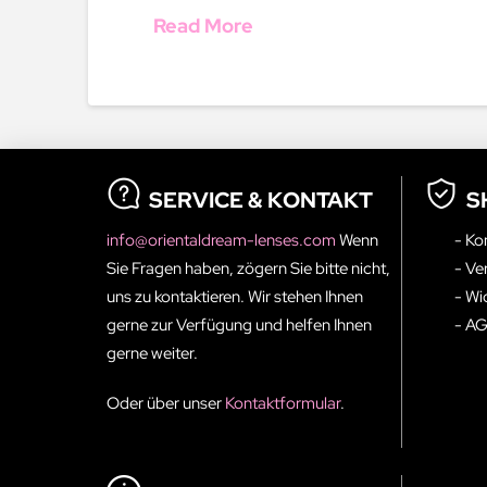
Read More
SERVICE & KONTAKT
S
info@orientaldream-lenses.com
Wenn
- Ko
Sie Fragen haben, zögern Sie bitte nicht,
- Ve
uns zu kontaktieren. Wir stehen Ihnen
- Wi
gerne zur Verfügung und helfen Ihnen
- A
gerne weiter.
Oder über unser
Kontaktformular
.