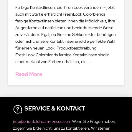
Farbige Kontaktlinsen, die Ihren Look verändern – jetzt
auch mit Stärke erhältlich! FreshLook Colorblends
farbige Kontaktlinsen bieten Ihnen die Möglichkeit, Ihre
Augenfarbe auf natürliche und beeindruckende Weise
zu verändern. Egal, ob Sie eine Sehkorrektur benötigen
oder nicht, unsere Kontaktlinsen sind die perfekte Wahl
für einen neuen Look. Produktbeschreibung:
FreshLook Colorblends farbige Kontaktlinsen sind in
einer Vielzahl von Farben erhältlich, die …
Read More
SERVICE & KONTAKT
info@orientaldream-lenses.com
Wenn Sie Fragen haben,
zögern Sie bitte nicht, uns zu kontaktieren. Wir stehen