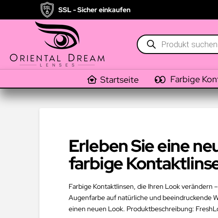
SSL - Sicher einkaufen
Products
search
Farbige Kon
Startseite
Erleben Sie eine n
farbige Kontaktlins
Farbige Kontaktlinsen, die Ihren Look verändern – 
Augenfarbe auf natürliche und beeindruckende Wei
einen neuen Look. Produktbeschreibung: FreshLook 