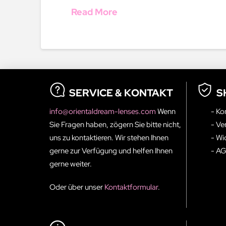
Read More
SERVICE & KONTAKT
S
info@orientaldream-lenses.com
Wenn
- Ko
Sie Fragen haben, zögern Sie bitte nicht,
- Ve
uns zu kontaktieren. Wir stehen Ihnen
- Wi
gerne zur Verfügung und helfen Ihnen
- A
gerne weiter.
Oder über unser
Kontaktformular
.