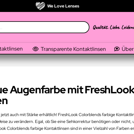
We Love Lenses
Qualität. Liebe. Leiden
taktlinsen
Transparente Kontaktlinsen
Über
eue Augenfarbe mit FreshLook
en
jetzt auch mit Stärke erhältlich! FreshLook Colorblends farbige Kontaktli
se zu verändern. Egal, ob Sie eine Sehkorrektur benötigen oder nicht, u
Colorblends farbige Kontaktlinsen sind in einer Vielzahl von Farben erh