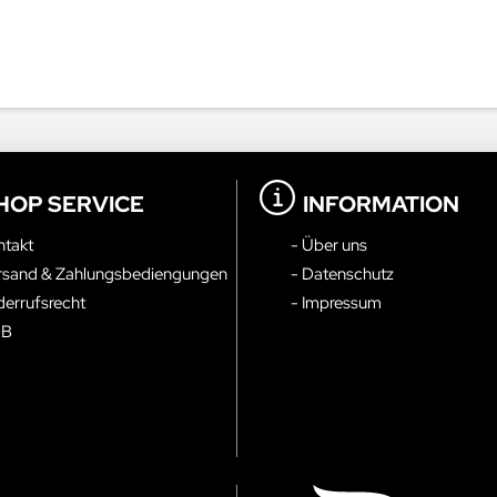
HOP SERVICE
INFORMATION
ntakt
- Über uns
rsand & Zahlungsbediengungen
- Datenschutz
derrufsrecht
- Impressum
GB