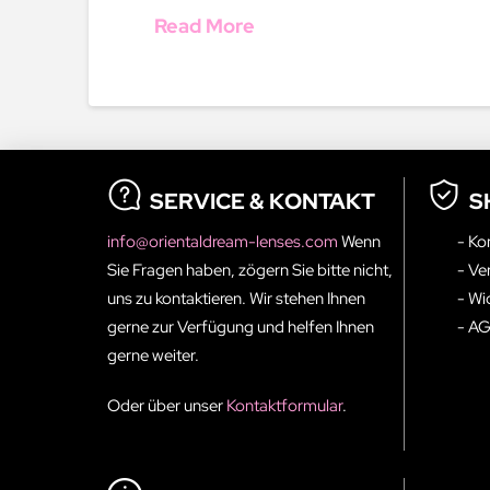
Read More
SERVICE & KONTAKT
S
info@orientaldream-lenses.com
Wenn
- Ko
Sie Fragen haben, zögern Sie bitte nicht,
- Ve
uns zu kontaktieren. Wir stehen Ihnen
- Wi
gerne zur Verfügung und helfen Ihnen
- A
gerne weiter.
Oder über unser
Kontaktformular
.