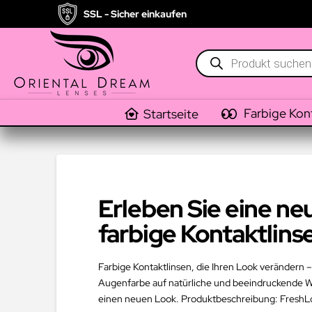
SSL - Sicher einkaufen
Products
search
Farbige Kon
Startseite
Erleben Sie eine n
farbige Kontaktlins
Farbige Kontaktlinsen, die Ihren Look verändern – 
Augenfarbe auf natürliche und beeindruckende Wei
einen neuen Look. Produktbeschreibung: FreshLook 