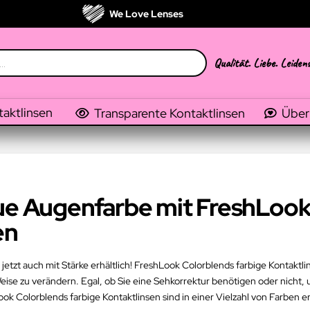
We Love Lenses
Qualität. Liebe. Leiden
taktlinsen
Transparente Kontaktlinsen
Über
eue Augenfarbe mit FreshLook
en
jetzt auch mit Stärke erhältlich! FreshLook Colorblends farbige Kontaktli
se zu verändern. Egal, ob Sie eine Sehkorrektur benötigen oder nicht, u
Colorblends farbige Kontaktlinsen sind in einer Vielzahl von Farben erh