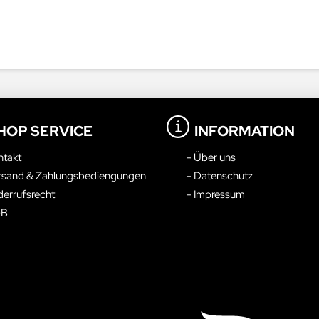
HOP SERVICE
INFORMATION
ntakt
- Über uns
rsand & Zahlungsbediengungen
- Datenschutz
derrufsrecht
- Impressum
GB