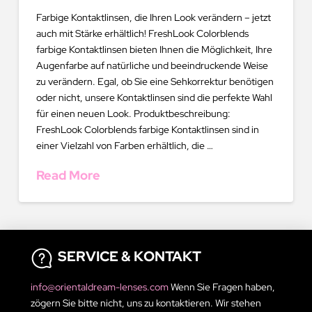
Farbige Kontaktlinsen, die Ihren Look verändern – jetzt
auch mit Stärke erhältlich! FreshLook Colorblends
farbige Kontaktlinsen bieten Ihnen die Möglichkeit, Ihre
Augenfarbe auf natürliche und beeindruckende Weise
zu verändern. Egal, ob Sie eine Sehkorrektur benötigen
oder nicht, unsere Kontaktlinsen sind die perfekte Wahl
für einen neuen Look. Produktbeschreibung:
FreshLook Colorblends farbige Kontaktlinsen sind in
einer Vielzahl von Farben erhältlich, die …
Read More
SERVICE & KONTAKT
info@orientaldream-lenses.com
Wenn Sie Fragen haben,
zögern Sie bitte nicht, uns zu kontaktieren. Wir stehen