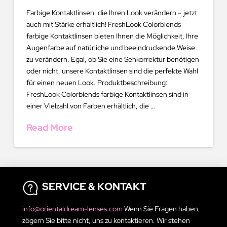
Farbige Kontaktlinsen, die Ihren Look verändern – jetzt
auch mit Stärke erhältlich! FreshLook Colorblends
farbige Kontaktlinsen bieten Ihnen die Möglichkeit, Ihre
Augenfarbe auf natürliche und beeindruckende Weise
zu verändern. Egal, ob Sie eine Sehkorrektur benötigen
oder nicht, unsere Kontaktlinsen sind die perfekte Wahl
für einen neuen Look. Produktbeschreibung:
FreshLook Colorblends farbige Kontaktlinsen sind in
einer Vielzahl von Farben erhältlich, die …
Read More
SERVICE & KONTAKT
info@orientaldream-lenses.com
Wenn Sie Fragen haben,
zögern Sie bitte nicht, uns zu kontaktieren. Wir stehen