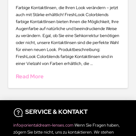
Farbige Kontaktlinsen, die Ihren Look verändern – jetzt
auch mit Stärke erhältlich! FreshLook Colorblends
farbige Kontaktlinsen bieten Ihnen die Möglichkeit, Ihre
Augenfarbe auf natürliche und beeindruckende Weise
zu verändern. Egal, ob Sie eine Sehkorrektur benötigen
oder nicht, unsere Kontaktlinsen sind die perfekte Wahl
für einen neuen Look. Produktbeschreibung:
FreshLook Colorblends farbige Kontaktlinsen sind in
einer Vielzahl von Farben erhältlich, die …
Read More
SERVICE & KONTAKT
info@orientaldream-lenses.com
Wenn Sie Fragen haben,
zögern Sie bitte nicht, uns zu kontaktieren. Wir stehen