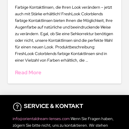
Farbige Kontaktlinsen, die Ihren Look verändern – jetzt
auch mit Stärke erhältlich! FreshLook Colorblends
farbige Kontaktlinsen bieten Ihnen die Möglichkeit, Ihre
Augenfarbe auf natürliche und beeindruckende Weise
zu verändern. Egal, ob Sie eine Sehkorrektur benötigen
oder nicht, unsere Kontaktlinsen sind die perfekte Wahl
für einen neuen Look. Produktbeschreibung:
FreshLook Colorblends farbige Kontaktlinsen sind in
einer Vielzahl von Farben erhältlich, die …
Read More
SERVICE & KONTAKT
info@orientaldream-lenses.com
Wenn Sie Fragen haben,
zögern Sie bitte nicht, uns zu kontaktieren. Wir stehen